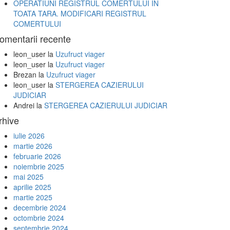
OPERATIUNI REGISTRUL COMERTULUI IN
TOATA TARA. MODIFICARI REGISTRUL
COMERTULUI
omentarii recente
leon_user
la
Uzufruct viager
leon_user
la
Uzufruct viager
Brezan
la
Uzufruct viager
leon_user
la
STERGEREA CAZIERULUI
JUDICIAR
Andrei
la
STERGEREA CAZIERULUI JUDICIAR
rhive
iulie 2026
martie 2026
februarie 2026
noiembrie 2025
mai 2025
aprilie 2025
martie 2025
decembrie 2024
octombrie 2024
septembrie 2024