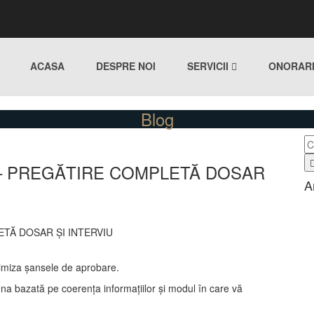
ACASA
DESPRE NOI
SERVICII
ONORARI
Blog
) – PREGĂTIRE COMPLETĂ DOSAR
A
ETĂ DOSAR ȘI INTERVIU
ximiza șansele de aprobare.
na bazată pe coerența informațiilor și modul în care vă