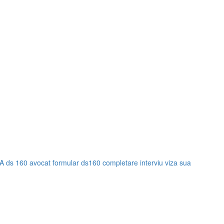
UA
ds 160 avocat
formular ds160 completare
interviu viza sua