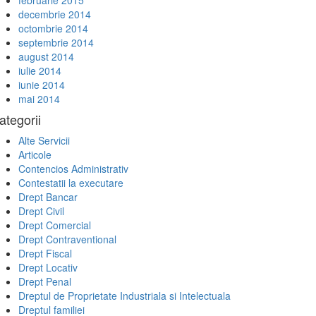
februarie 2015
decembrie 2014
octombrie 2014
septembrie 2014
august 2014
iulie 2014
iunie 2014
mai 2014
ategorii
Alte Servicii
Articole
Contencios Administrativ
Contestatii la executare
Drept Bancar
Drept Civil
Drept Comercial
Drept Contraventional
Drept Fiscal
Drept Locativ
Drept Penal
Dreptul de Proprietate Industriala si Intelectuala
Dreptul familiei