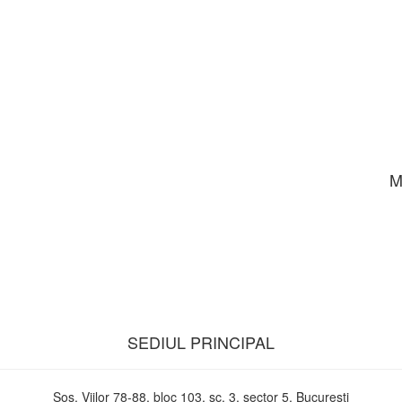
M
SEDIUL PRINCIPAL
Sos. Viilor 78-88, bloc 103, sc. 3, sector 5, Bucuresti