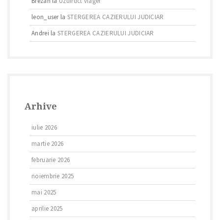
Brezan
la
Uzufruct viager
leon_user
la
STERGEREA CAZIERULUI JUDICIAR
Andrei
la
STERGEREA CAZIERULUI JUDICIAR
Arhive
iulie 2026
martie 2026
februarie 2026
noiembrie 2025
mai 2025
aprilie 2025