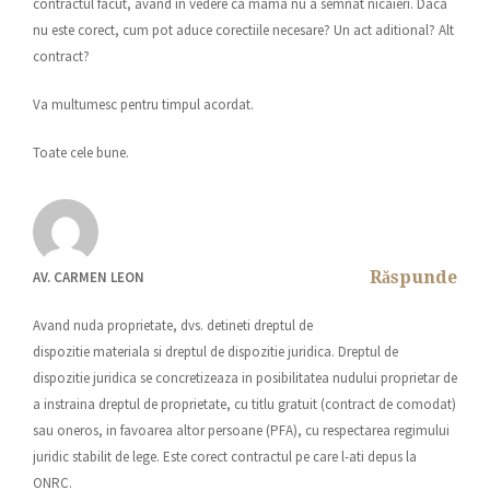
contractul facut, avand in vedere ca mama nu a semnat nicaieri. Daca
nu este corect, cum pot aduce corectiile necesare? Un act aditional? Alt
contract?
Va multumesc pentru timpul acordat.
Toate cele bune.
Răspunde
AV. CARMEN LEON
Avand nuda proprietate, dvs. detineti dreptul de
dispozitie materiala si dreptul de dispozitie juridica. Dreptul de
dispozitie juridica se concretizeaza in posibilitatea nudului proprietar de
a instraina dreptul de proprietate, cu titlu gratuit (contract de comodat)
sau oneros, in favoarea altor persoane (PFA), cu respectarea regimului
juridic stabilit de lege. Este corect contractul pe care l-ati depus la
ONRC.