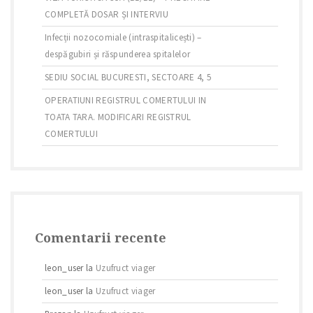
COMPLETĂ DOSAR ȘI INTERVIU
Infecții nozocomiale (intraspitalicești) –
despăgubiri și răspunderea spitalelor
SEDIU SOCIAL BUCURESTI, SECTOARE 4, 5
OPERATIUNI REGISTRUL COMERTULUI IN
TOATA TARA. MODIFICARI REGISTRUL
COMERTULUI
Comentarii recente
leon_user
la
Uzufruct viager
leon_user
la
Uzufruct viager