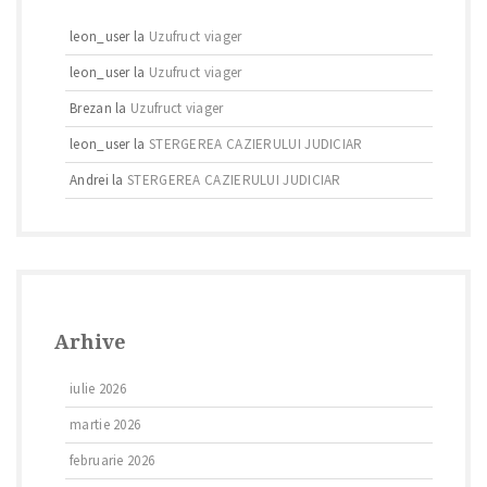
leon_user
la
Uzufruct viager
leon_user
la
Uzufruct viager
Brezan
la
Uzufruct viager
leon_user
la
STERGEREA CAZIERULUI JUDICIAR
Andrei
la
STERGEREA CAZIERULUI JUDICIAR
Arhive
iulie 2026
martie 2026
februarie 2026