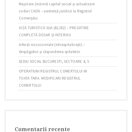
Majorare (mărire) capital social și actualizare
coduri CAEN – asistență juridică la Registrul
Comerțului
VIZĂ TURISTICĂ SUA (B1/B2) – PREGĂTIRE
COMPLETĂ DOSAR ȘI INTERVIU
Infecții nozocomiale (intraspitalicești) –
despăgubiri și răspunderea spitalelor
SEDIU SOCIAL BUCURESTI, SECTOARE 4, 5
OPERATIUNI REGISTRUL COMERTULUI IN
TOATA TARA. MODIFICARI REGISTRUL
COMERTULUI
Comentarii recente