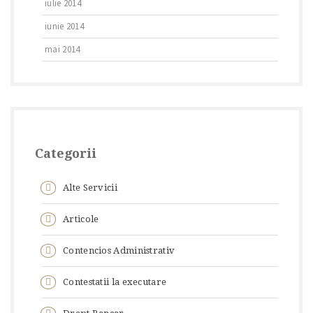
iulie 2014
iunie 2014
mai 2014
Categorii
Alte Servicii
Articole
Contencios Administrativ
Contestatii la executare