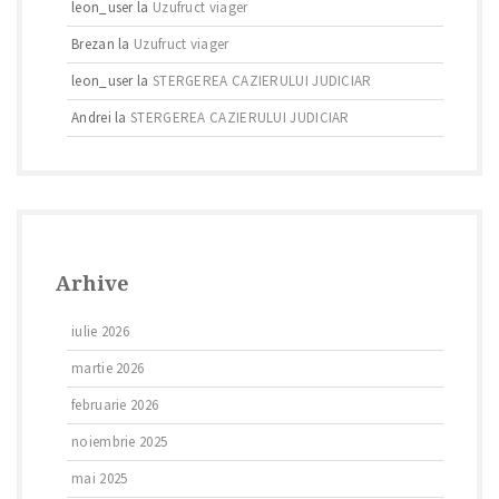
leon_user
la
Uzufruct viager
Brezan
la
Uzufruct viager
leon_user
la
STERGEREA CAZIERULUI JUDICIAR
Andrei
la
STERGEREA CAZIERULUI JUDICIAR
Arhive
iulie 2026
martie 2026
februarie 2026
noiembrie 2025
mai 2025