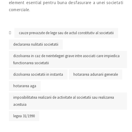
element esential pentru buna desfasurare a unei societati
comerciale.
cauze prevazute de lege sau de actul constitutiv al societatii
declararea nulitatii societatii
dizolvarea in caz de neintelegeri grave intre asociati care impiedica
functionarea societatii
dizolvarea societatii in instanta
hotararea adunarii generale
hotararea aga
imposibilitatea realizarii de activitate al societatii sau realizarea
acestuia
legea 31/1990