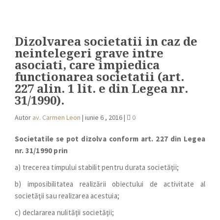
Dizolvarea societatii in caz de
neintelegeri grave intre
asociati, care impiedica
functionarea societatii (art.
227 alin. 1 lit. e din Legea nr.
31/1990).
Autor
av. Carmen Leon
|
iunie 6 , 2016
|
0
Societatile se pot dizolva conform a
rt. 227 din Legea
nr. 31/1990 prin
a) trecerea timpului stabilit pentru durata societăţii;
b) imposibilitatea realizării obiectului de activitate al
societăţii sau realizarea acestuia;
c) declararea nulităţii societăţii;