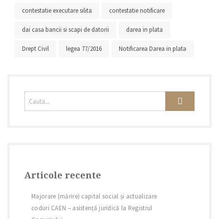
contestatie executare silita
contestatie notificare
dai casa bancii si scapi de datorii
darea in plata
Drept Civil
legea 77/2016
Notificarea Darea in plata
Articole recente
Majorare (mărire) capital social și actualizare
coduri CAEN – asistență juridică la Registrul