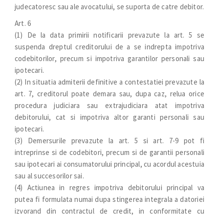
judecatoresc sau ale avocatului, se suporta de catre debitor.
Art. 6
(1) De la data primirii notificarii prevazute la art. 5 se
suspenda dreptul creditorului de a se indrepta impotriva
codebitorilor, precum si impotriva garantilor personali sau
ipotecari.
(2) In situatia admiterii definitive a contestatiei prevazute la
art. 7, creditorul poate demara sau, dupa caz, relua orice
procedura judiciara sau extrajudiciara atat impotriva
debitorului, cat si impotriva altor garanti personali sau
ipotecari.
(3) Demersurile prevazute la art. 5 si art. 7-9 pot fi
intreprinse si de codebitori, precum si de garantii personali
sau ipotecari ai consumatorului principal, cu acordul acestuia
sau al succesorilor sai.
(4) Actiunea in regres impotriva debitorului principal va
putea fi formulata numai dupa stingerea integrala a datoriei
izvorand din contractul de credit, in conformitate cu