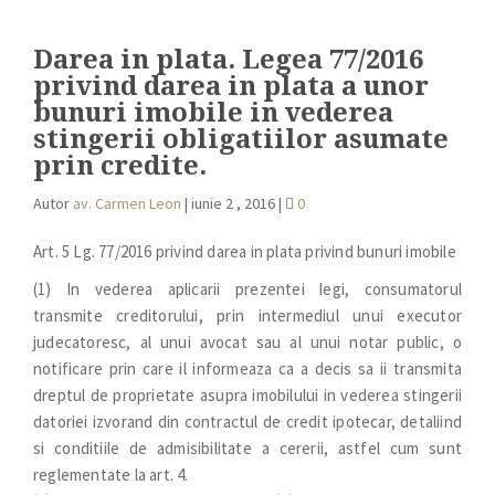
Darea in plata. Legea 77/2016
privind darea in plata a unor
bunuri imobile in vederea
stingerii obligatiilor asumate
prin credite.
Autor
av. Carmen Leon
|
iunie 2 , 2016
|
0
Art. 5 Lg. 77/2016 privind darea in plata privind bunuri imobile
(1) In vederea aplicarii prezentei legi, consumatorul
transmite creditorului, prin intermediul unui executor
judecatoresc, al unui avocat sau al unui notar public, o
notificare prin care il informeaza ca a decis sa ii transmita
dreptul de proprietate asupra imobilului in vederea stingerii
datoriei izvorand din contractul de credit ipotecar, detaliind
si conditiile de admisibilitate a cererii, astfel cum sunt
reglementate la art. 4.