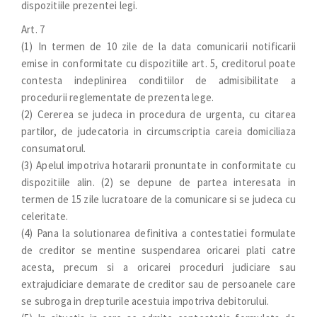
dispozitiile prezentei legi.
Art. 7
(1) In termen de 10 zile de la data comunicarii notificarii
emise in conformitate cu dispozitiile art. 5, creditorul poate
contesta indeplinirea conditiilor de admisibilitate a
procedurii reglementate de prezenta lege.
(2) Cererea se judeca in procedura de urgenta, cu citarea
partilor, de judecatoria in circumscriptia careia domiciliaza
consumatorul.
(3) Apelul impotriva hotararii pronuntate in conformitate cu
dispozitiile alin. (2) se depune de partea interesata in
termen de 15 zile lucratoare de la comunicare si se judeca cu
celeritate.
(4) Pana la solutionarea definitiva a contestatiei formulate
de creditor se mentine suspendarea oricarei plati catre
acesta, precum si a oricarei proceduri judiciare sau
extrajudiciare demarate de creditor sau de persoanele care
se subroga in drepturile acestuia impotriva debitorului.