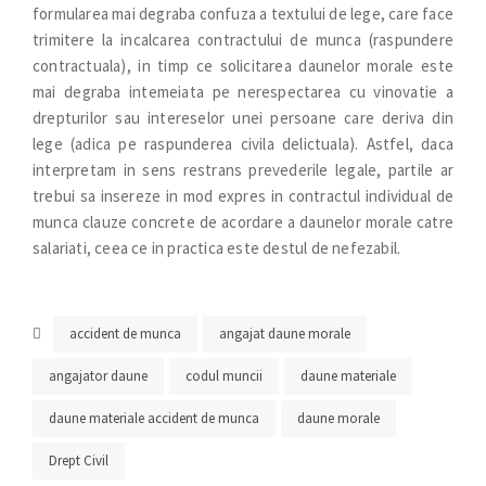
formularea mai degraba confuza a textului de lege, care face
trimitere la incalcarea contractului de munca (raspundere
contractuala), in timp ce solicitarea daunelor morale este
mai degraba intemeiata pe nerespectarea cu vinovatie a
drepturilor sau intereselor unei persoane care deriva din
lege (adica pe raspunderea civila delictuala). Astfel, daca
interpretam in sens restrans prevederile legale, partile ar
trebui sa insereze in mod expres in contractul individual de
munca clauze concrete de acordare a daunelor morale catre
salariati, ceea ce in practica este destul de nefezabil.
accident de munca
angajat daune morale
angajator daune
codul muncii
daune materiale
daune materiale accident de munca
daune morale
Drept Civil