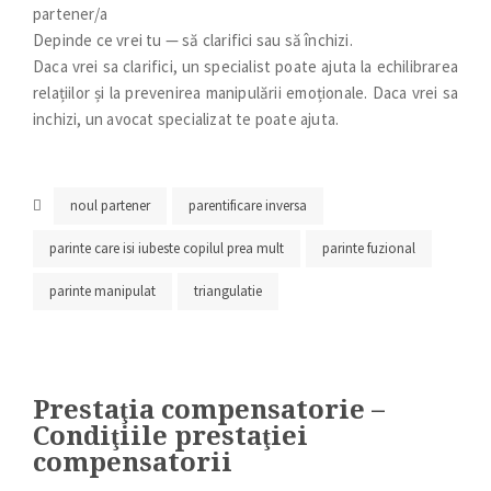
partener/a
Depinde ce vrei tu — să clarifici sau să închizi.
Daca vrei sa clarifici, un specialist poate ajuta la echilibrarea
relațiilor și la prevenirea manipulării emoționale. Daca vrei sa
inchizi, un avocat specializat te poate ajuta.
noul partener
parentificare inversa
parinte care isi iubeste copilul prea mult
parinte fuzional
parinte manipulat
triangulatie
Prestaţia compensatorie –
Condiţiile prestaţiei
compensatorii