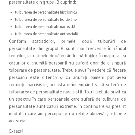
personalitate din grupul B cuprind:
tulburarea de personalitate histrionică
tulburarea de personalitate borderline
tulburarea de personalitate narcisistă
tulburarea de personalitate antisocială
Conform statisticilor, primele două tulburări de
personalitate din grupul B sunt mai frecvente în rândul
femeilor, iar ultimele două în rândul bărbaţilor. În majoritatea
cazurilor o anumită persoană nu suferă doar de o singură
tulburare de personalitate. Trebuie avut în vedere că fiecare
persoană este diferită şi că anumiți oameni pot avea
tendinţe narcisiste, aceasta neînsemnând și că suferă de
tulburarea de personalitate narcisistă. Totul trebuie privit ca
un spectru în care persoanele care suferă de tulburări de
personalitate sunt cazuri extreme. În continuare vă prezint
modul în care am perceput eu o relaţie abuzivă și etapele
acesteia.
Extazul