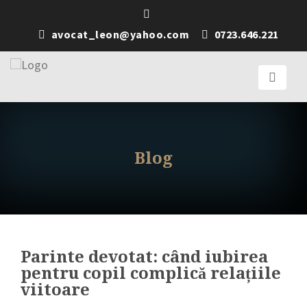
avocat_leon@yahoo.com
0723.646.221
Blog
Parinte devotat: când iubirea
pentru copil complică relațiile
viitoare