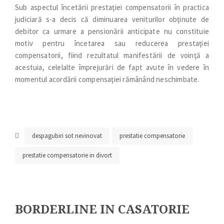
Sub aspectul încetării prestaţiei compensatorii în practica
judiciară s-a decis că diminuarea veniturilor obţinute de
debitor ca urmare a pensionării anticipate nu constituie
motiv pentru încetarea sau reducerea prestaţiei
compensatorii, fiind rezultatul manifestării de voinţă a
acestuia, celelalte împrejurări de fapt avute în vedere în
momentul acordării compensaţiei rămânând neschimbate.
despagubiri sot nevinovat
prestatie compensatorie
prestatie compensatorie in divort
BORDERLINE IN CASATORIE