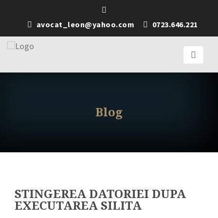
avocat_leon@yahoo.com
0723.646.221
Blog
STINGEREA DATORIEI DUPA
EXECUTAREA SILITA