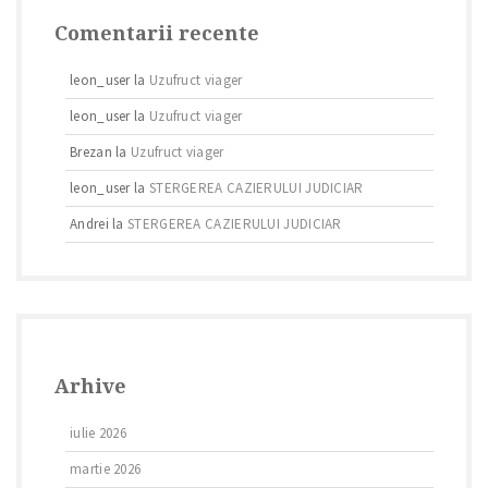
Comentarii recente
leon_user
la
Uzufruct viager
leon_user
la
Uzufruct viager
Brezan
la
Uzufruct viager
leon_user
la
STERGEREA CAZIERULUI JUDICIAR
Andrei
la
STERGEREA CAZIERULUI JUDICIAR
Arhive
iulie 2026
martie 2026