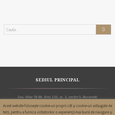
SEDIUL PRINCIPAL
Sos. Viilor 78-88, bloc 103, sc. 3, sector 5, Bucuresti
Acest website foloseşte cookie-uri proprii cât şi cookie-uri adăugate de
terţi, pentru a furniza vizitatorilor o experienţă mai bună de navigare şi