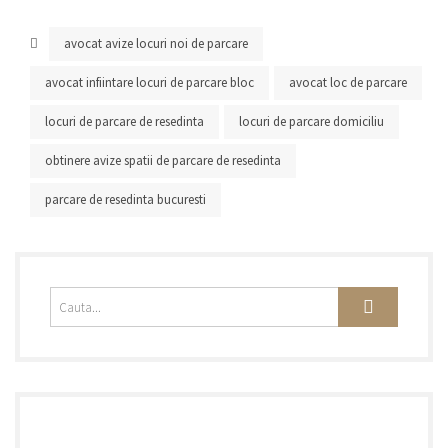
avocat avize locuri noi de parcare
avocat infiintare locuri de parcare bloc
avocat loc de parcare
locuri de parcare de resedinta
locuri de parcare domiciliu
obtinere avize spatii de parcare de resedinta
parcare de resedinta bucuresti