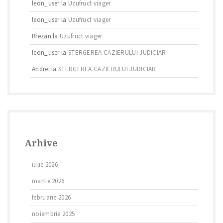
leon_user
la
Uzufruct viager
leon_user
la
Uzufruct viager
Brezan
la
Uzufruct viager
leon_user
la
STERGEREA CAZIERULUI JUDICIAR
Andrei
la
STERGEREA CAZIERULUI JUDICIAR
Arhive
iulie 2026
martie 2026
februarie 2026
noiembrie 2025