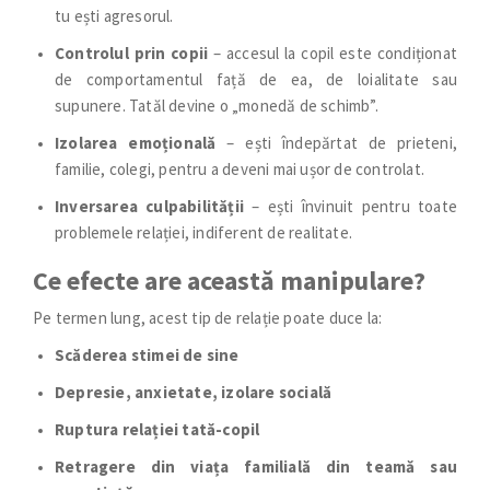
tu ești agresorul.
Controlul prin copii
– accesul la copil este condiționat
de comportamentul față de ea, de loialitate sau
supunere. Tatăl devine o „monedă de schimb”.
Izolarea emoțională
– ești îndepărtat de prieteni,
familie, colegi, pentru a deveni mai ușor de controlat.
Inversarea culpabilității
– ești învinuit pentru toate
problemele relației, indiferent de realitate.
Ce efecte are această manipulare?
Pe termen lung, acest tip de relație poate duce la:
Scăderea stimei de sine
Depresie, anxietate, izolare socială
Ruptura relației tată-copil
Retragere din viața familială din teamă sau