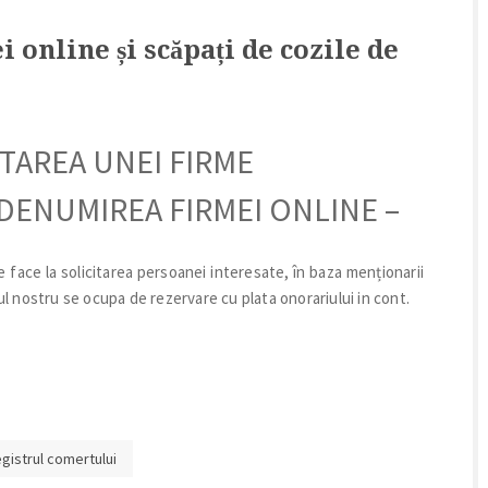
online și scăpați de cozile de
NTAREA UNEI FIRME
 DENUMIREA FIRMEI ONLINE –
se face la solicitarea persoanei interesate, în baza menționarii
tul nostru se ocupa de rezervare cu plata onorariului in cont.
gistrul comertului