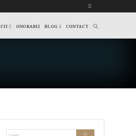
ICII
ONORARII
BLOG
CONTACT