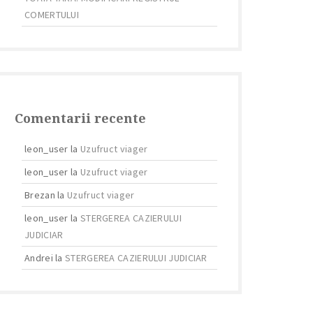
COMERTULUI
Comentarii recente
leon_user
la
Uzufruct viager
leon_user
la
Uzufruct viager
Brezan
la
Uzufruct viager
leon_user
la
STERGEREA CAZIERULUI
JUDICIAR
Andrei
la
STERGEREA CAZIERULUI JUDICIAR