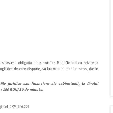
nu-si asuma obligatia de a notifica Beneficiarul cu privire la
 logistica de care dispune, va lua masuri in acest sens, dar in
ile juridice sau financiare ale cabinetului, la finalul
t : 150 RON/ 30 de minute.
i tel. 0723.646.221