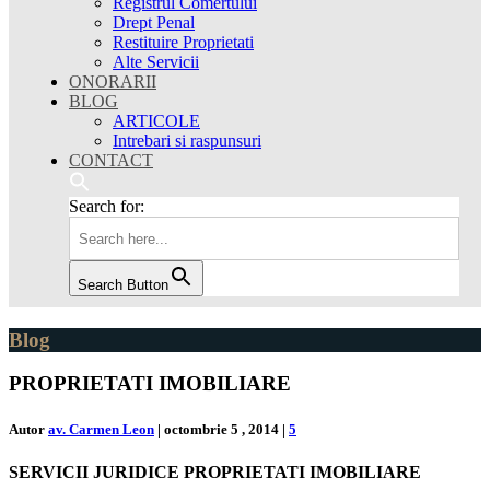
Registrul Comertului
Drept Penal
Restituire Proprietati
Alte Servicii
ONORARII
BLOG
ARTICOLE
Intrebari si raspunsuri
CONTACT
Search for:
Search Button
Blog
PROPRIETATI IMOBILIARE
Autor
av. Carmen Leon
|
octombrie 5 , 2014
|
5
SERVICII JURIDICE PROPRIETATI IMOBILIARE