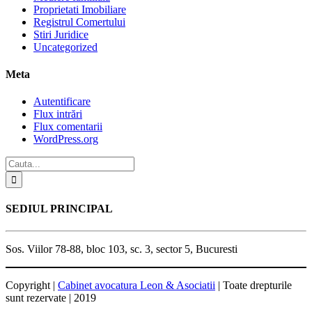
Proprietati Imobiliare
Registrul Comertului
Stiri Juridice
Uncategorized
Meta
Autentificare
Flux intrări
Flux comentarii
WordPress.org
SEDIUL PRINCIPAL
Sos. Viilor 78-88, bloc 103, sc. 3, sector 5, Bucuresti
Copyright |
Cabinet avocatura Leon & Asociatii
| Toate drepturile
sunt rezervate | 2019