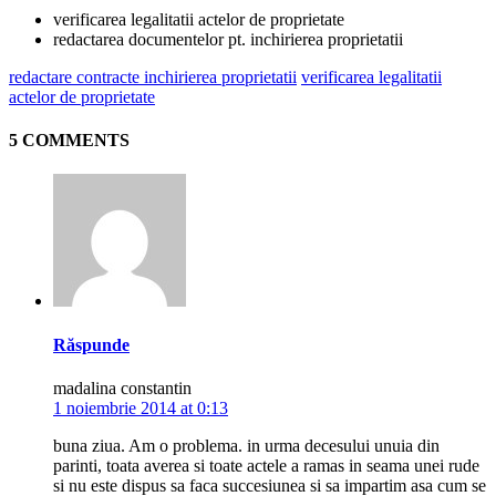
verificarea legalitatii actelor de proprietate
redactarea documentelor pt. inchirierea proprietatii
redactare contracte inchirierea proprietatii
verificarea legalitatii
actelor de proprietate
5 COMMENTS
Răspunde
madalina constantin
1 noiembrie 2014 at 0:13
buna ziua. Am o problema. in urma decesului unuia din
parinti, toata averea si toate actele a ramas in seama unei rude
si nu este dispus sa faca succesiunea si sa impartim asa cum se