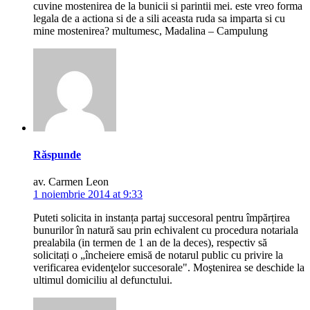
cuvine mostenirea de la bunicii si parintii mei. este vreo forma
legala de a actiona si de a sili aceasta ruda sa imparta si cu
mine mostenirea? multumesc, Madalina – Campulung
Răspunde
av. Carmen Leon
1 noiembrie 2014 at 9:33
Puteti solicita in instanța partaj succesoral pentru împărțirea
bunurilor în natură sau prin echivalent cu procedura notariala
prealabila (in termen de 1 an de la deces), respectiv să
solicitați o „încheiere emisă de notarul public cu privire la
verificarea evidenţelor succesorale". Moştenirea se deschide la
ultimul domiciliu al defunctului.