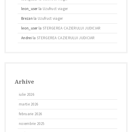
leon_user
la
Uzufruct viager
Brezan
la
Uzufruct viager
leon_user
la
STERGEREA CAZIERULUI JUDICIAR
Andrei
la
STERGEREA CAZIERULUI JUDICIAR
Arhive
iulie 2026
martie 2026
februarie 2026
noiembrie 2025