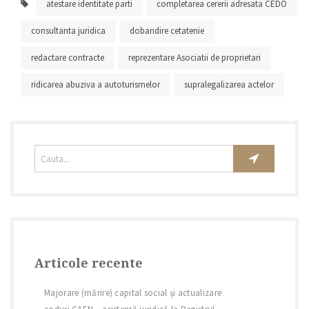
atestare identitate parti
completarea cererii adresata CEDO
consultanta juridica
dobandire cetatenie
redactare contracte
reprezentare Asociatii de proprietari
ridicarea abuziva a autoturismelor
supralegalizarea actelor
Articole recente
Majorare (mărire) capital social și actualizare