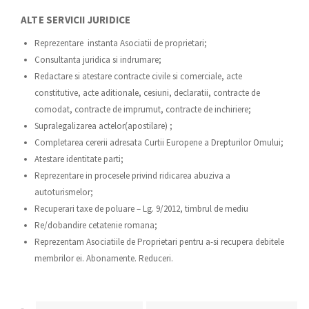
ALTE SERVICII JURIDICE
Reprezentare instanta Asociatii de proprietari;
Consultanta juridica si indrumare;
Redactare si atestare contracte civile si comerciale, acte
constitutive, acte aditionale, cesiuni, declaratii, contracte de
comodat, contracte de imprumut, contracte de inchiriere;
Supralegalizarea actelor(apostilare) ;
Completarea cererii adresata Curtii Europene a Drepturilor Omului;
Atestare identitate parti;
Reprezentare in procesele privind ridicarea abuziva a
autoturismelor;
Recuperari taxe de poluare – Lg. 9/2012, timbrul de mediu
Re/dobandire cetatenie romana;
Reprezentam Asociatiile de Proprietari pentru a-si recupera debitele
membrilor ei. Abonamente. Reduceri.