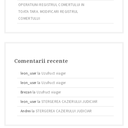
OPERATIUNI REGISTRUL COMERTULUI IN
TOATA TARA. MODIFICARI REGISTRUL
COMERTULUI
Comentarii recente
leon_user
la
Uzufruct viager
leon_user
la
Uzufruct viager
Brezan
la
Uzufruct viager
leon_user
la
STERGEREA CAZIERULUI JUDICIAR
Andrei
la
STERGEREA CAZIERULUI JUDICIAR