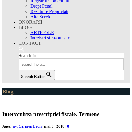
Registrul Comertului
Drept Penal
Restituire Proprietati
Alte Servicii
ONORARII
BLOG
ARTICOLE
Intrebari si raspunsuri
CONTACT
Search for:
Search Button
Blog
Intervenirea prescriptiei fiscale. Termene.
Autor
av. Carmen Leon
|
mai 8 , 2018
|
0