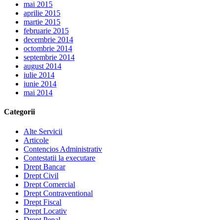
mai 2015
aprilie 2015
martie 2015
februarie 2015
decembrie 2014
octombrie 2014
septembrie 2014
august 2014
iulie 2014
iunie 2014
mai 2014
Categorii
Alte Servicii
Articole
Contencios Administrativ
Contestatii la executare
Drept Bancar
Drept Civil
Drept Comercial
Drept Contraventional
Drept Fiscal
Drept Locativ
Drept Penal