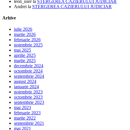
leon_user
la
STERGEREA CAZIERULUI JUDICIAR
Andrei
la
STERGEREA CAZIERULUI JUDICIAR
Arhive
iulie 2026
martie 2026
februarie 2026
noiembrie 2025
mai 2025
aprilie 2025
martie 2025
decembrie 2024
octombrie 2024
septembrie 2024
august 2024
ianuarie 2024
noiembrie 2023
octombrie 2023
septembrie 2023
mai 2023
februarie 2023
martie 2022
septembrie 2021
mai 2021