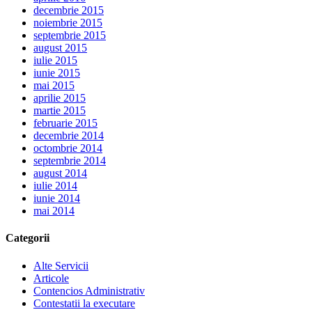
decembrie 2015
noiembrie 2015
septembrie 2015
august 2015
iulie 2015
iunie 2015
mai 2015
aprilie 2015
martie 2015
februarie 2015
decembrie 2014
octombrie 2014
septembrie 2014
august 2014
iulie 2014
iunie 2014
mai 2014
Categorii
Alte Servicii
Articole
Contencios Administrativ
Contestatii la executare