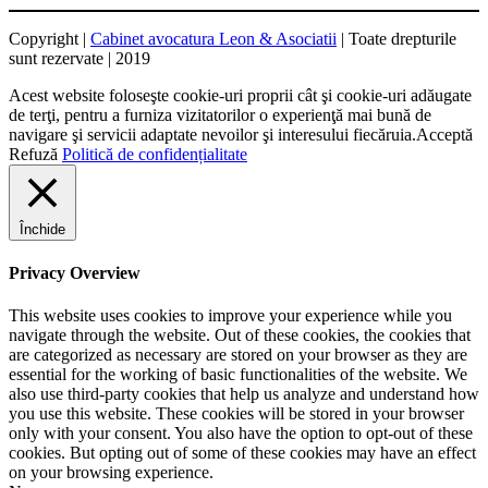
Copyright |
Cabinet avocatura Leon & Asociatii
| Toate drepturile
sunt rezervate | 2019
Acest website foloseşte cookie-uri proprii cât şi cookie-uri adăugate
de terţi, pentru a furniza vizitatorilor o experienţă mai bună de
navigare şi servicii adaptate nevoilor şi interesului fiecăruia.
Acceptă
Refuză
Politică de confidențialitate
Închide
Privacy Overview
This website uses cookies to improve your experience while you
navigate through the website. Out of these cookies, the cookies that
are categorized as necessary are stored on your browser as they are
essential for the working of basic functionalities of the website. We
also use third-party cookies that help us analyze and understand how
you use this website. These cookies will be stored in your browser
only with your consent. You also have the option to opt-out of these
cookies. But opting out of some of these cookies may have an effect
on your browsing experience.