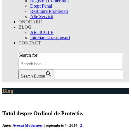
Registrul Comertului
Drept Penal
Restituire Proprietati
Alte Servicii
ONORARII
BLOG
ARTICOLE
Intrebari si raspunsuri
CONTACT
Search for:
Search Button
Blog
Totul despre Ordinul de Protectie.
Autor
Avocat Moderator
|
septembrie 4 , 2014
|
2