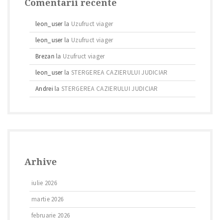
Comentarii recente
leon_user
la
Uzufruct viager
leon_user
la
Uzufruct viager
Brezan
la
Uzufruct viager
leon_user
la
STERGEREA CAZIERULUI JUDICIAR
Andrei
la
STERGEREA CAZIERULUI JUDICIAR
Arhive
iulie 2026
martie 2026
februarie 2026