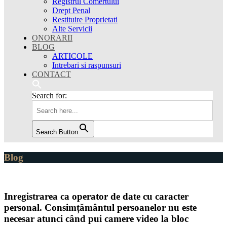
Registrul Comertului
Drept Penal
Restituire Proprietati
Alte Servicii
ONORARII
BLOG
ARTICOLE
Intrebari si raspunsuri
CONTACT
Search for:
Search Button
Blog
Inregistrarea ca operator de date cu caracter
personal. Consimțământul persoanelor nu este
necesar atunci când pui camere video la bloc