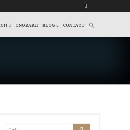
ICII
ONORARII
BLOG
CONTACT