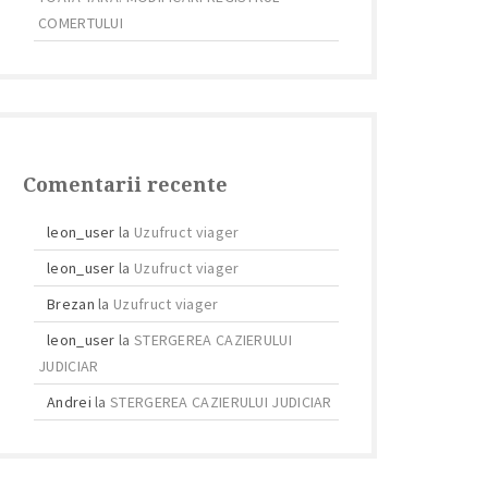
COMERTULUI
Comentarii recente
leon_user
la
Uzufruct viager
leon_user
la
Uzufruct viager
Brezan
la
Uzufruct viager
leon_user
la
STERGEREA CAZIERULUI
JUDICIAR
Andrei
la
STERGEREA CAZIERULUI JUDICIAR