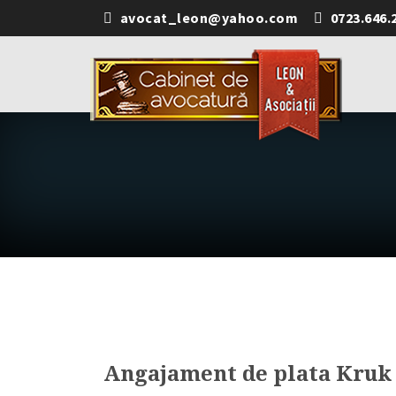
avocat_leon@yahoo.com
0723.646.
Angajament de plata Kruk