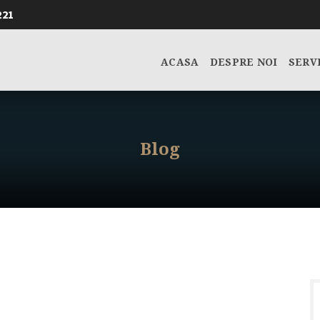
221
ACASA
DESPRE NOI
SERV
Blog