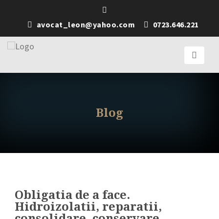
avocat_leon@yahoo.com
0723.646.221
Blog
Obligatia de a face.
Hidroizolatii, reparatii,
consolidare, conservare,