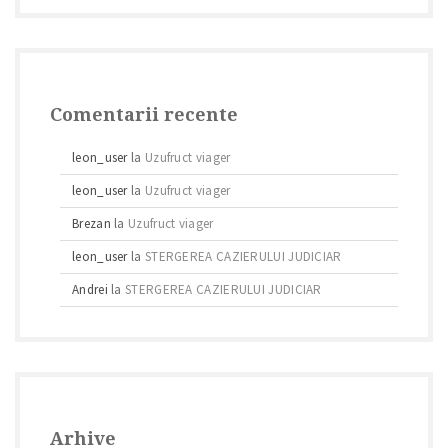
Comentarii recente
leon_user
la
Uzufruct viager
leon_user
la
Uzufruct viager
Brezan
la
Uzufruct viager
leon_user
la
STERGEREA CAZIERULUI JUDICIAR
Andrei
la
STERGEREA CAZIERULUI JUDICIAR
Arhive