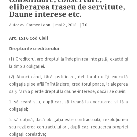
eliberarea traseu de servitute,
Daune interese etc.
Autor
av. Carmen Leon
|
mai 2 , 2018
|
0
Art. 1516 Cod Civil
Drepturile creditorului
(1) Creditorul are dreptul la îndeplinirea integrală, exactă şi
la timp a obligaţiei.
(2) Atunci când, fără justificare, debitorul nu îşi execută
obligaţia şi se află în întârziere, creditorul poate, la alegerea
sa şi fără a pierde dreptul la daune-interese, dacă i se cuvin:
1. să ceară sau, după caz, să treacă la executarea silită a
obligaţiei;
2. să obţină, dacă obligaţia este contractuală, rezoluţiunea
sau rezilierea contractului ori, după caz, reducerea propriei
obligaţii corelative;