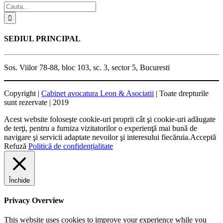
SEDIUL PRINCIPAL
Sos. Viilor 78-88, bloc 103, sc. 3, sector 5, Bucuresti
Copyright |
Cabinet avocatura Leon & Asociatii
| Toate drepturile
sunt rezervate | 2019
Acest website foloseşte cookie-uri proprii cât şi cookie-uri adăugate
de terţi, pentru a furniza vizitatorilor o experienţă mai bună de
navigare şi servicii adaptate nevoilor şi interesului fiecăruia.
Acceptă
Refuză
Politică de confidențialitate
Închide
Privacy Overview
This website uses cookies to improve your experience while you