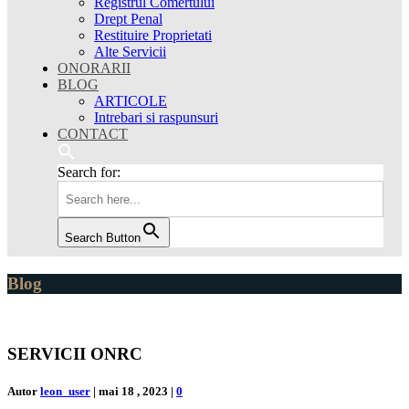
Registrul Comertului
Drept Penal
Restituire Proprietati
Alte Servicii
ONORARII
BLOG
ARTICOLE
Intrebari si raspunsuri
CONTACT
Search for:
Search Button
Blog
SERVICII ONRC
Autor
leon_user
|
mai 18 , 2023
|
0