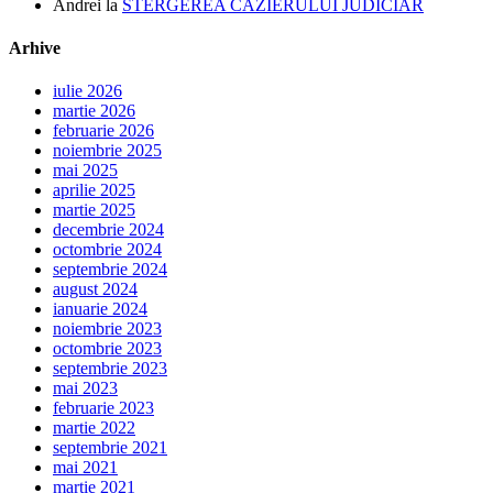
Andrei
la
STERGEREA CAZIERULUI JUDICIAR
Arhive
iulie 2026
martie 2026
februarie 2026
noiembrie 2025
mai 2025
aprilie 2025
martie 2025
decembrie 2024
octombrie 2024
septembrie 2024
august 2024
ianuarie 2024
noiembrie 2023
octombrie 2023
septembrie 2023
mai 2023
februarie 2023
martie 2022
septembrie 2021
mai 2021
martie 2021