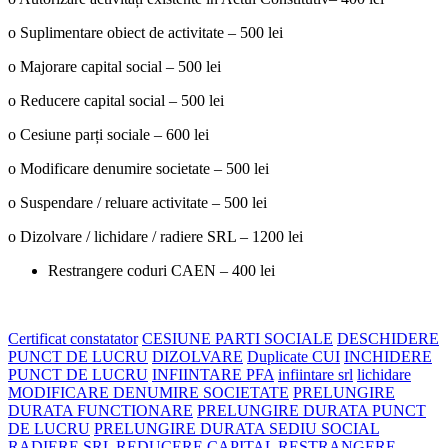
o Suplimentare obiect de activitate – 500 lei
o Majorare capital social – 500 lei
o Reducere capital social – 500 lei
o Cesiune parți sociale – 600 lei
o Modificare denumire societate – 500 lei
o Suspendare / reluare activitate – 500 lei
o Dizolvare / lichidare / radiere SRL – 1200 lei
Restrangere coduri CAEN – 400 lei
Certificat constatator
CESIUNE PARTI SOCIALE
DESCHIDERE
PUNCT DE LUCRU
DIZOLVARE
Duplicate CUI
INCHIDERE
PUNCT DE LUCRU
INFIINTARE PFA
infiintare srl
lichidare
MODIFICARE DENUMIRE SOCIETATE
PRELUNGIRE
DURATA FUNCTIONARE
PRELUNGIRE DURATA PUNCT
DE LUCRU
PRELUNGIRE DURATA SEDIU SOCIAL
RADIERE SRL
REDUCERE CAPITAL
RESTRANGERE