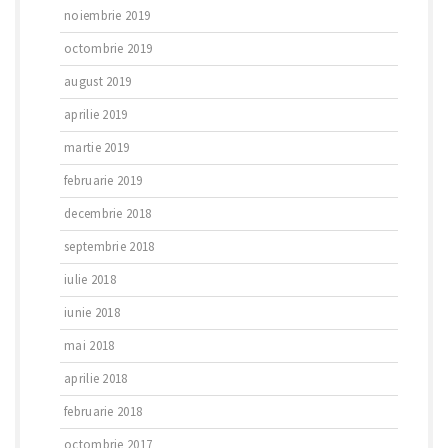
noiembrie 2019
octombrie 2019
august 2019
aprilie 2019
martie 2019
februarie 2019
decembrie 2018
septembrie 2018
iulie 2018
iunie 2018
mai 2018
aprilie 2018
februarie 2018
octombrie 2017