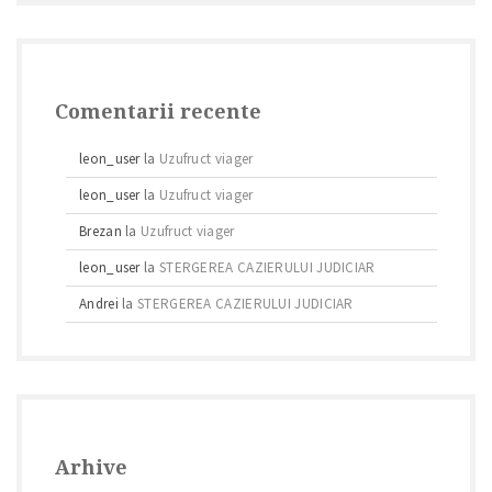
Comentarii recente
leon_user
la
Uzufruct viager
leon_user
la
Uzufruct viager
Brezan
la
Uzufruct viager
leon_user
la
STERGEREA CAZIERULUI JUDICIAR
Andrei
la
STERGEREA CAZIERULUI JUDICIAR
Arhive