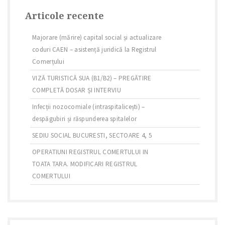
Articole recente
Majorare (mărire) capital social și actualizare
coduri CAEN – asistență juridică la Registrul
Comerțului
VIZĂ TURISTICĂ SUA (B1/B2) – PREGĂTIRE
COMPLETĂ DOSAR ȘI INTERVIU
Infecții nozocomiale (intraspitalicești) –
despăgubiri și răspunderea spitalelor
SEDIU SOCIAL BUCURESTI, SECTOARE 4, 5
OPERATIUNI REGISTRUL COMERTULUI IN
TOATA TARA. MODIFICARI REGISTRUL
COMERTULUI