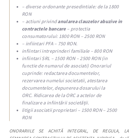
– diverse ordonante presedintiale: de la 1800
RON
– actiuni privind
anularea clauzelor abuzive in
contractele bancare
– protectia
consumatorului: 1800 RON – 2500 RON
– infiintari PFA – 750 RON.
infiintari intreprinderi familiale – 800 RON
infiintari SRL – 1500 RON – 2500 RON (in
functie de numarul de asociati) Onorariul
cuprinde: redactarea documentelor,
rezervarea numelui societatii, atestarea
documentelor, depunerea dosarului la
ORC. Ridicarea de la ORC a actelor de
finalizare a infiintării societății.
litigii asociatii proprietari – 1500 RON – 2500
RON
ONORARIILE SE ACHITĂ INTEGRAL, DE REGULA, LA