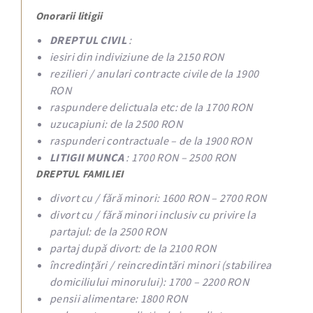
Onorarii litigii
DREPTUL CIVIL
:
iesiri din indiviziune de la 2150 RON
rezilieri / anulari contracte civile de la 1900
RON
raspundere delictuala etc: de la 1700 RON
uzucapiuni: de la 2500 RON
raspunderi contractuale – de la 1900 RON
LITIGII MUNCA
: 1700 RON – 2500 RON
DREPTUL FAMILIEI
divort cu / fără minori: 1600 RON – 2700 RON
divort cu / fără minori inclusiv cu privire la
partajul: de la 2500 RON
partaj după divort: de la 2100 RON
încredințări / reincredintări minori (stabilirea
domiciliului minorului): 1700 – 2200 RON
pensii alimentare: 1800 RON