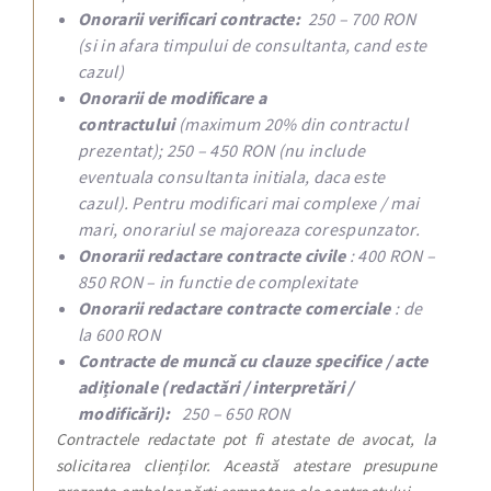
Onorarii verificari contracte:
250 – 700 RON
(si in afara timpului de consultanta, cand este
cazul)
Onorarii de modificare a
contractului
(maximum 20% din contractul
prezentat); 250 – 450 RON (nu include
eventuala consultanta initiala, daca este
cazul). Pentru modificari mai complexe / mai
mari, onorariul se majoreaza corespunzator.
Onorarii redactare contracte civile
: 400 RON –
850 RON – in functie de complexitate
Onorarii redactare contracte comerciale
: de
la 600 RON
Contracte de muncă cu clauze specifice / acte
adiționale (redactări / interpretări /
modificări):
250 – 650 RON
Contractele redactate pot fi atestate de avocat, la
solicitarea clienților. Această atestare presupune