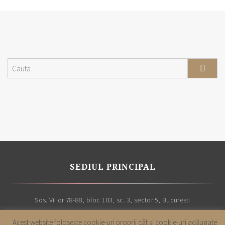
SEDIUL PRINCIPAL
Sos. Viilor 78-88, bloc 103, sc. 3, sector 5, Bucuresti
Acest website foloseşte cookie-uri proprii cât şi cookie-uri adăugate