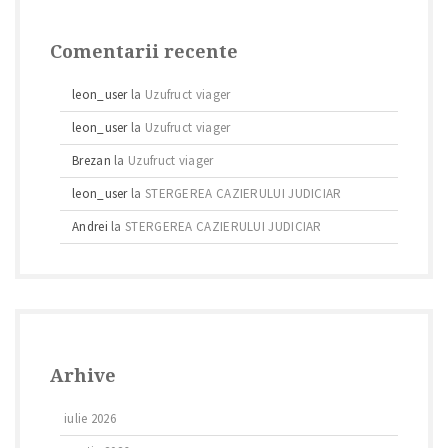
Comentarii recente
leon_user
la
Uzufruct viager
leon_user
la
Uzufruct viager
Brezan
la
Uzufruct viager
leon_user
la
STERGEREA CAZIERULUI JUDICIAR
Andrei
la
STERGEREA CAZIERULUI JUDICIAR
Arhive
iulie 2026