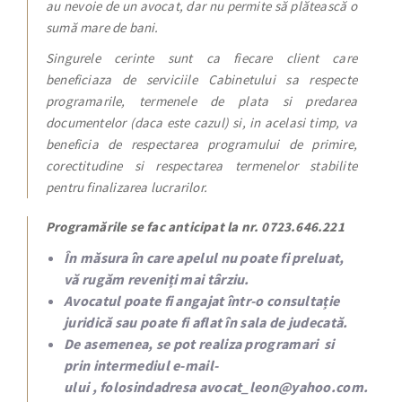
au nevoie de un avocat, dar nu permite să plătească o
sumă mare de bani.
Singurele cerinte sunt ca fiecare client care
beneficiaza de serviciile Cabinetului sa respecte
programarile, termenele de plata si predarea
documentelor (daca este cazul) si, in acelasi timp, va
beneficia de respectarea programului de primire,
corectitudine si respectarea termenelor stabilite
pentru finalizarea lucrarilor.
Programările se fac anticipat la nr. 0723.646.221
În măsura în care apelul nu poate fi preluat,
vă rugăm reveniți mai târziu.
Avocatul poate fi angajat într-o consultație
juridică sau poate fi aflat în sala de judecată.
De asemenea, se pot realiza programari si
prin intermediul e-mail-
ului , folosindadresa avocat_leon@yahoo.com.