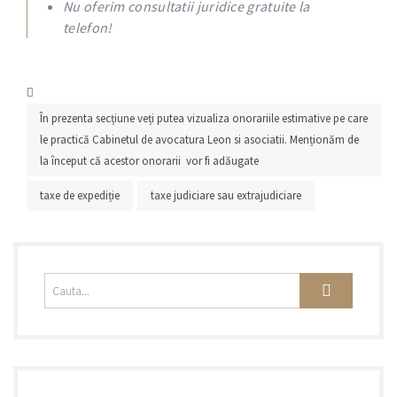
Nu oferim consultatii juridice gratuite la
telefon!
În prezenta secțiune veți putea vizualiza onorariile estimative pe care
le practică Cabinetul de avocatura Leon si asociatii. Menționăm de
la început că acestor onorarii vor fi adăugate
taxe de expediție
taxe judiciare sau extrajudiciare