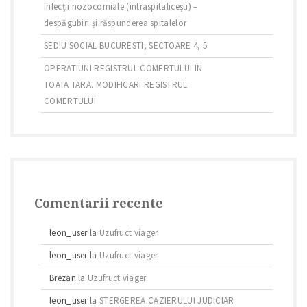
Infecții nozocomiale (intraspitalicești) –
despăgubiri și răspunderea spitalelor
SEDIU SOCIAL BUCURESTI, SECTOARE 4, 5
OPERATIUNI REGISTRUL COMERTULUI IN
TOATA TARA. MODIFICARI REGISTRUL
COMERTULUI
Comentarii recente
leon_user
la
Uzufruct viager
leon_user
la
Uzufruct viager
Brezan
la
Uzufruct viager
leon_user
la
STERGEREA CAZIERULUI JUDICIAR