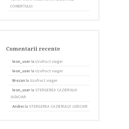
COMERTULUI
Comentarii recente
leon_user
la
Uzufruct viager
leon_user
la
Uzufruct viager
Brezan
la
Uzufruct viager
leon_user
la
STERGEREA CAZIERULUI
JUDICIAR
Andrei
la
STERGEREA CAZIERULUI JUDICIAR