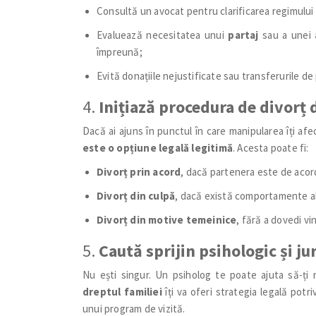
Consultă un avocat pentru clarificarea regimului 
Evaluează necesitatea unui
partaj
sau a unei
împreună;
Evită donațiile nejustificate sau transferurile de
4.
Inițiază procedura de divorț 
Dacă ai ajuns în punctul în care manipularea îți a
este o opțiune legală legitimă
. Acesta poate fi:
Divorț prin acord
, dacă partenera este de acor
Divorț din culpă
, dacă există comportamente 
Divorț din motive temeinice
, fără a dovedi vi
5.
Caută sprijin psihologic și ju
Nu ești singur. Un psiholog te poate ajuta să-ți 
dreptul familiei
îți va oferi strategia legală potri
unui program de vizită.