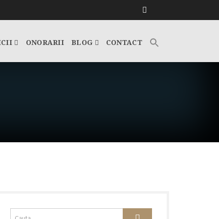
ICII
ONORARII
BLOG
CONTACT