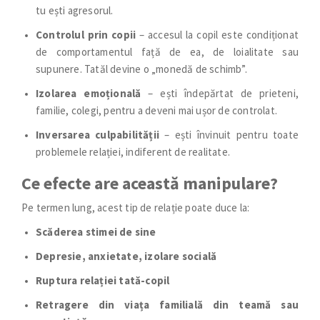
tu ești agresorul.
Controlul prin copii
– accesul la copil este condiționat
de comportamentul față de ea, de loialitate sau
supunere. Tatăl devine o „monedă de schimb”.
Izolarea emoțională
– ești îndepărtat de prieteni,
familie, colegi, pentru a deveni mai ușor de controlat.
Inversarea culpabilității
– ești învinuit pentru toate
problemele relației, indiferent de realitate.
Ce efecte are această manipulare?
Pe termen lung, acest tip de relație poate duce la:
Scăderea stimei de sine
Depresie, anxietate, izolare socială
Ruptura relației tată-copil
Retragere din viața familială din teamă sau