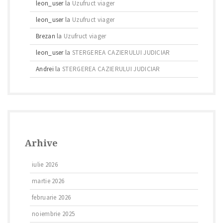
leon_user
la
Uzufruct viager
leon_user
la
Uzufruct viager
Brezan
la
Uzufruct viager
leon_user
la
STERGEREA CAZIERULUI JUDICIAR
Andrei
la
STERGEREA CAZIERULUI JUDICIAR
Arhive
iulie 2026
martie 2026
februarie 2026
noiembrie 2025