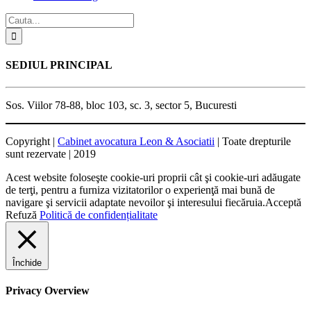
SEDIUL PRINCIPAL
Sos. Viilor 78-88, bloc 103, sc. 3, sector 5, Bucuresti
Copyright |
Cabinet avocatura Leon & Asociatii
| Toate drepturile
sunt rezervate | 2019
Acest website foloseşte cookie-uri proprii cât şi cookie-uri adăugate
de terţi, pentru a furniza vizitatorilor o experienţă mai bună de
navigare şi servicii adaptate nevoilor şi interesului fiecăruia.
Acceptă
Refuză
Politică de confidențialitate
Închide
Privacy Overview