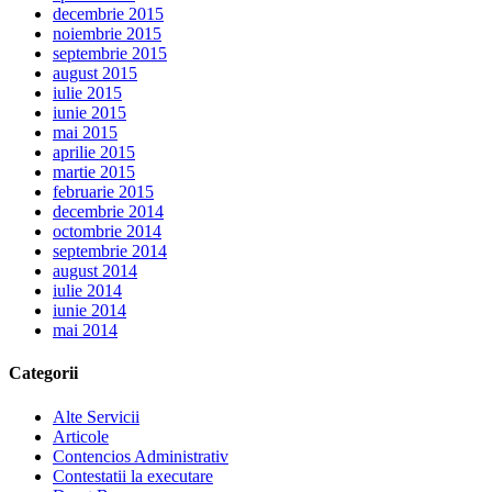
decembrie 2015
noiembrie 2015
septembrie 2015
august 2015
iulie 2015
iunie 2015
mai 2015
aprilie 2015
martie 2015
februarie 2015
decembrie 2014
octombrie 2014
septembrie 2014
august 2014
iulie 2014
iunie 2014
mai 2014
Categorii
Alte Servicii
Articole
Contencios Administrativ
Contestatii la executare