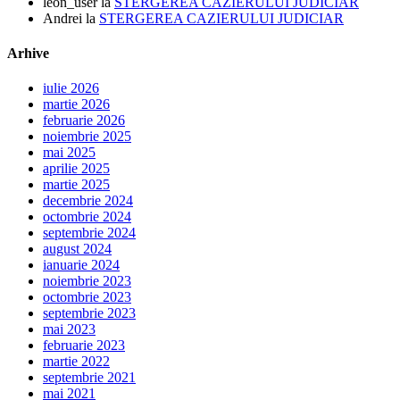
leon_user
la
STERGEREA CAZIERULUI JUDICIAR
Andrei
la
STERGEREA CAZIERULUI JUDICIAR
Arhive
iulie 2026
martie 2026
februarie 2026
noiembrie 2025
mai 2025
aprilie 2025
martie 2025
decembrie 2024
octombrie 2024
septembrie 2024
august 2024
ianuarie 2024
noiembrie 2023
octombrie 2023
septembrie 2023
mai 2023
februarie 2023
martie 2022
septembrie 2021
mai 2021