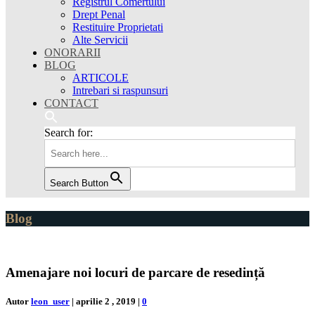
Registrul Comertului
Drept Penal
Restituire Proprietati
Alte Servicii
ONORARII
BLOG
ARTICOLE
Intrebari si raspunsuri
CONTACT
Search for:
Search Button
Blog
Amenajare noi locuri de parcare de resedință
Autor
leon_user
|
aprilie 2 , 2019
|
0