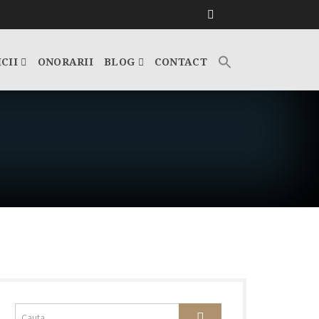
ICII
ONORARII
BLOG
CONTACT