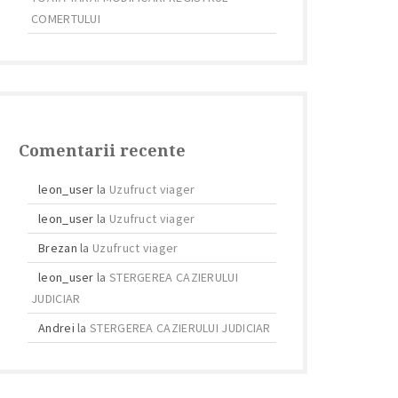
COMERTULUI
Comentarii recente
leon_user
la
Uzufruct viager
leon_user
la
Uzufruct viager
Brezan
la
Uzufruct viager
leon_user
la
STERGEREA CAZIERULUI
JUDICIAR
Andrei
la
STERGEREA CAZIERULUI JUDICIAR