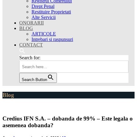
Registrul Comertului
Drept Penal
Restituire Proprietati
Alte Servicii
ONORARII
BLOG
ARTICOLE
Intrebari si raspunsuri
CONTACT
Search for:
Search Button
Blog
Credius IFN S.A. – dobanda de 99% – Este legala o
asemenea dobanda?