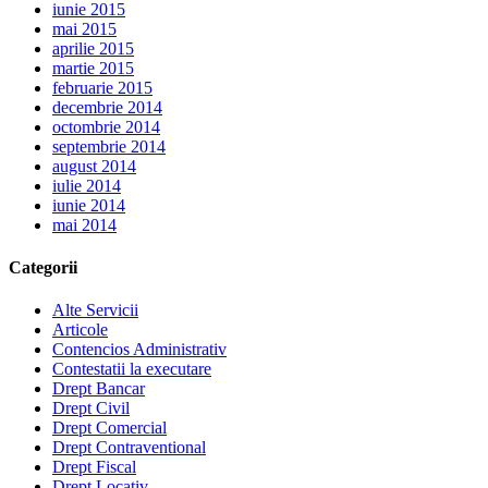
iunie 2015
mai 2015
aprilie 2015
martie 2015
februarie 2015
decembrie 2014
octombrie 2014
septembrie 2014
august 2014
iulie 2014
iunie 2014
mai 2014
Categorii
Alte Servicii
Articole
Contencios Administrativ
Contestatii la executare
Drept Bancar
Drept Civil
Drept Comercial
Drept Contraventional
Drept Fiscal
Drept Locativ