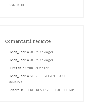
COMERTULUI
Comentarii recente
leon_user
la
Uzufruct viager
leon_user
la
Uzufruct viager
Brezan
la
Uzufruct viager
leon_user
la
STERGEREA CAZIERULUI
JUDICIAR
Andrei
la
STERGEREA CAZIERULUI JUDICIAR