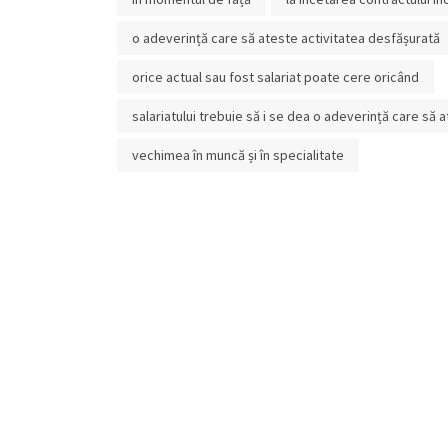
o adeverință care să ateste activitatea desfășurată
orice actual sau fost salariat poate cere oricând
salariatului trebuie să i se dea o adeverință care să 
vechimea în muncă și în specialitate