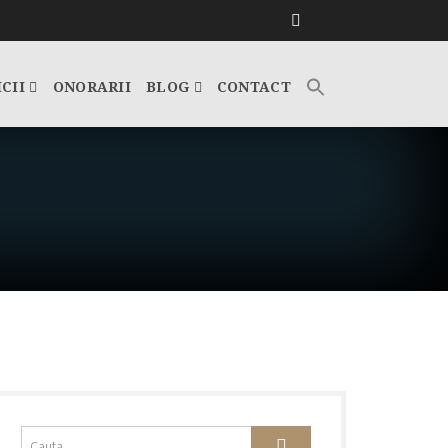
ICII
ONORARII
BLOG
CONTACT