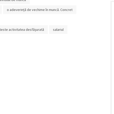
o adeverință de vechime în muncă. Concret
ateste activitatea desfășurată
salariul