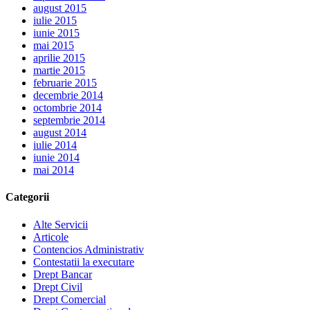
august 2015
iulie 2015
iunie 2015
mai 2015
aprilie 2015
martie 2015
februarie 2015
decembrie 2014
octombrie 2014
septembrie 2014
august 2014
iulie 2014
iunie 2014
mai 2014
Categorii
Alte Servicii
Articole
Contencios Administrativ
Contestatii la executare
Drept Bancar
Drept Civil
Drept Comercial