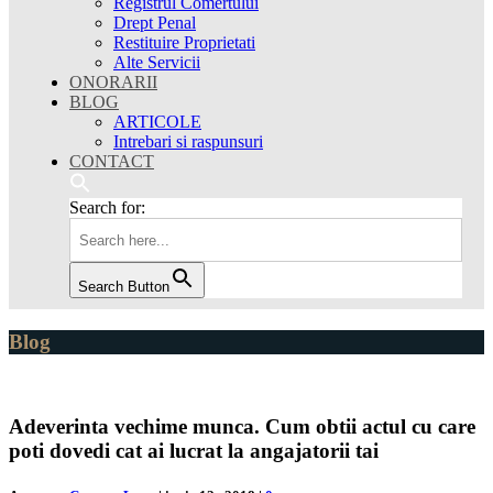
Registrul Comertului
Drept Penal
Restituire Proprietati
Alte Servicii
ONORARII
BLOG
ARTICOLE
Intrebari si raspunsuri
CONTACT
Search for:
Search Button
Blog
Adeverinta vechime munca. Cum obtii actul cu care
poti dovedi cat ai lucrat la angajatorii tai