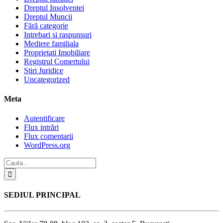
Dreptul Insolventei
Dreptul Muncii
Fără categorie
Intrebari si raspunsuri
Mediere familiala
Proprietati Imobiliare
Registrul Comertului
Stiri Juridice
Uncategorized
Meta
Autentificare
Flux intrări
Flux comentarii
WordPress.org
SEDIUL PRINCIPAL