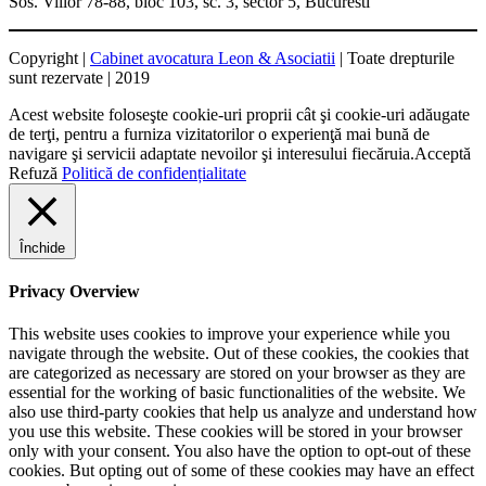
Sos. Viilor 78-88, bloc 103, sc. 3, sector 5, Bucuresti
Copyright |
Cabinet avocatura Leon & Asociatii
| Toate drepturile
sunt rezervate | 2019
Acest website foloseşte cookie-uri proprii cât şi cookie-uri adăugate
de terţi, pentru a furniza vizitatorilor o experienţă mai bună de
navigare şi servicii adaptate nevoilor şi interesului fiecăruia.
Acceptă
Refuză
Politică de confidențialitate
Închide
Privacy Overview
This website uses cookies to improve your experience while you
navigate through the website. Out of these cookies, the cookies that
are categorized as necessary are stored on your browser as they are
essential for the working of basic functionalities of the website. We
also use third-party cookies that help us analyze and understand how
you use this website. These cookies will be stored in your browser
only with your consent. You also have the option to opt-out of these
cookies. But opting out of some of these cookies may have an effect