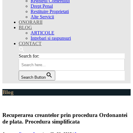
Registrul Comertului
Drept Penal
Restituire Proprietati
Alte Servicii
ONORARII
BLOG
ARTICOLE
Intrebari si raspunsuri
CONTACT
Search for:
Search Button
Blog
Recuperarea creantelor prin procedura Ordonantei
de plata. Procedura simplificata