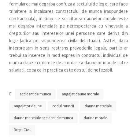
formularea mai degraba confuza a textului de lege, care face
trimitere la incalcarea contractului de munca (raspundere
contractuala), in timp ce solicitarea daunelor morale este
mai degraba intemeiata pe nerespectarea cu vinovatie a
drepturilor sau intereselor unei persoane care deriva din
lege (adica pe raspunderea civila delictuala). Astfel, daca
interpretam in sens restrans prevederile legale, partile ar
trebui sa insereze in mod expres in contractul individual de
munca clauze concrete de acordare a daunelor morale catre
salariati, ceea ce in practica este destul de nefezabil.
accident de munca
angajat daune morale
angajator daune
codul muncii
daune materiale
daune materiale accident de munca
daune morale
Drept Civil