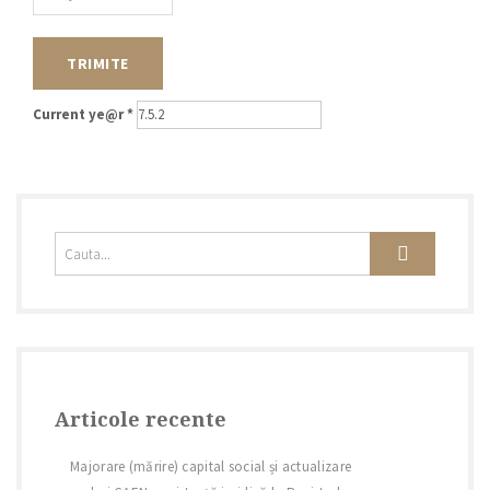
Current ye@r
*
Articole recente
Majorare (mărire) capital social și actualizare