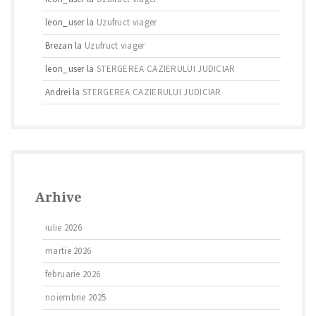
leon_user
la
Uzufruct viager
Brezan
la
Uzufruct viager
leon_user
la
STERGEREA CAZIERULUI JUDICIAR
Andrei
la
STERGEREA CAZIERULUI JUDICIAR
Arhive
iulie 2026
martie 2026
februarie 2026
noiembrie 2025