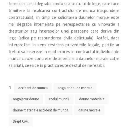
formularea mai degraba confuza a textului de lege, care face
trimitere la incalcarea contractului de munca (raspundere
contractuala), in timp ce solicitarea daunelor morale este
mai degraba intemeiata pe nerespectarea cu vinovatie a
drepturilor sau intereselor unei persoane care deriva din
lege (adica pe raspunderea civila delictuala). Astfel, daca
interpretam in sens restrans prevederile legale, partile ar
trebui sa insereze in mod expres in contractul individual de
munca clauze concrete de acordare a daunelor morale catre
salariati, ceea ce in practica este destul de nefezabil.
accident de munca
angajat daune morale
angajator daune
codul muncii
daune materiale
daune materiale accident de munca
daune morale
Drept Civil