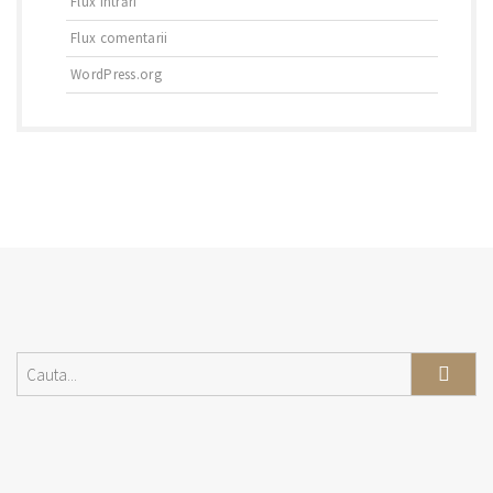
Flux intrări
Flux comentarii
WordPress.org