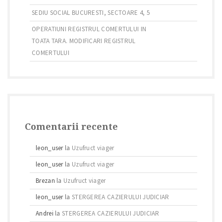
SEDIU SOCIAL BUCURESTI, SECTOARE 4, 5
OPERATIUNI REGISTRUL COMERTULUI IN
TOATA TARA. MODIFICARI REGISTRUL
COMERTULUI
Comentarii recente
leon_user
la
Uzufruct viager
leon_user
la
Uzufruct viager
Brezan
la
Uzufruct viager
leon_user
la
STERGEREA CAZIERULUI JUDICIAR
Andrei
la
STERGEREA CAZIERULUI JUDICIAR