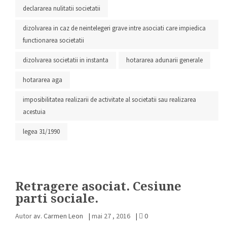
declararea nulitatii societatii
dizolvarea in caz de neintelegeri grave intre asociati care impiedica
functionarea societatii
dizolvarea societatii in instanta
hotararea adunarii generale
hotararea aga
imposibilitatea realizarii de activitate al societatii sau realizarea
acestuia
legea 31/1990
Retragere asociat. Cesiune
parti sociale.
Autor
av. Carmen Leon
|
mai 27 , 2016
|
0