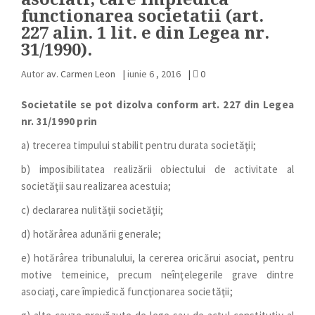
functionarea societatii (art.
227 alin. 1 lit. e din Legea nr.
31/1990).
Autor
av. Carmen Leon
|
iunie 6 , 2016
|
0
Societatile se pot dizolva conform a
rt. 227 din Legea
nr. 31/1990 prin
a) trecerea timpului stabilit pentru durata societăţii;
b) imposibilitatea realizării obiectului de activitate al
societăţii sau realizarea acestuia;
c) declararea nulităţii societăţii;
d) hotărârea adunării generale;
e) hotărârea tribunalului, la cererea oricărui asociat, pentru
motive temeinice, precum neînţelegerile grave dintre
asociaţi, care împiedică funcţionarea societăţii;