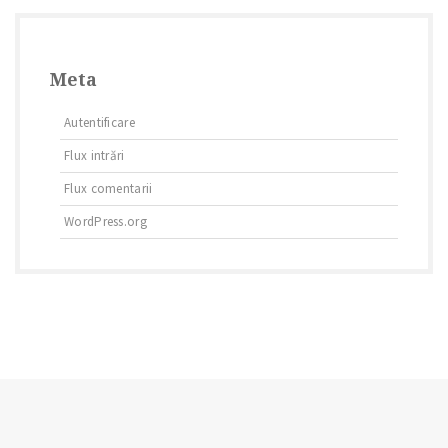
Meta
Autentificare
Flux intrări
Flux comentarii
WordPress.org