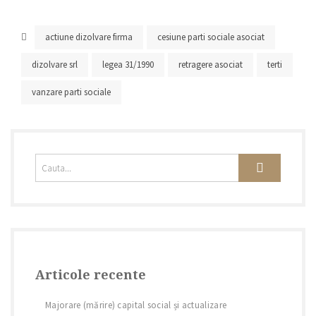
actiune dizolvare firma
cesiune parti sociale asociat
dizolvare srl
legea 31/1990
retragere asociat
terti
vanzare parti sociale
Articole recente
Majorare (mărire) capital social și actualizare