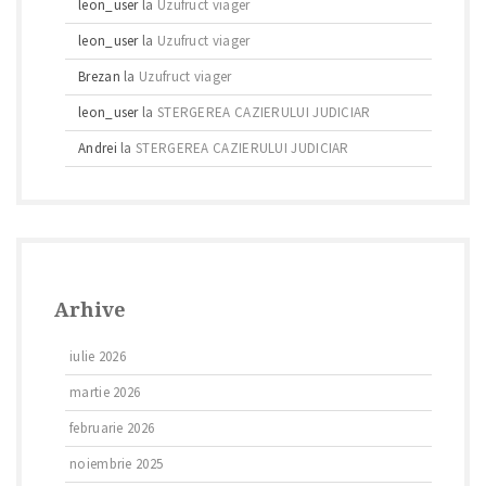
leon_user
la
Uzufruct viager
leon_user
la
Uzufruct viager
Brezan
la
Uzufruct viager
leon_user
la
STERGEREA CAZIERULUI JUDICIAR
Andrei
la
STERGEREA CAZIERULUI JUDICIAR
Arhive
iulie 2026
martie 2026
februarie 2026
noiembrie 2025