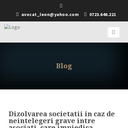
avocat_leon@yahoo.com
0723.646.221
Blog
Dizolvarea societatii in caz de
neintelegeri grave intre
asociati, care impiedica