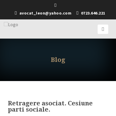
avocat_leon@yahoo.com
0723.646.221
Blog
Retragere asociat. Cesiune
parti sociale.