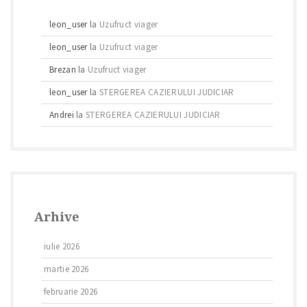
leon_user
la
Uzufruct viager
leon_user
la
Uzufruct viager
Brezan
la
Uzufruct viager
leon_user
la
STERGEREA CAZIERULUI JUDICIAR
Andrei
la
STERGEREA CAZIERULUI JUDICIAR
Arhive
iulie 2026
martie 2026
februarie 2026