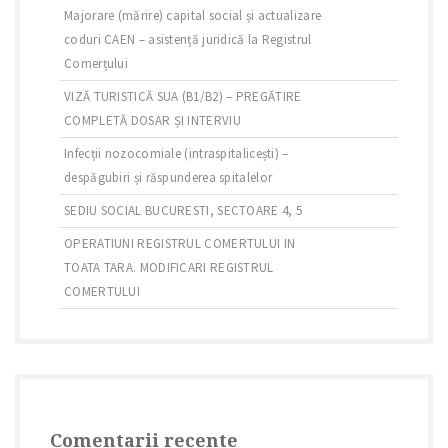
Majorare (mărire) capital social și actualizare
coduri CAEN – asistență juridică la Registrul
Comerțului
VIZĂ TURISTICĂ SUA (B1/B2) – PREGĂTIRE
COMPLETĂ DOSAR ȘI INTERVIU
Infecții nozocomiale (intraspitalicești) –
despăgubiri și răspunderea spitalelor
SEDIU SOCIAL BUCURESTI, SECTOARE 4, 5
OPERATIUNI REGISTRUL COMERTULUI IN
TOATA TARA. MODIFICARI REGISTRUL
COMERTULUI
Comentarii recente