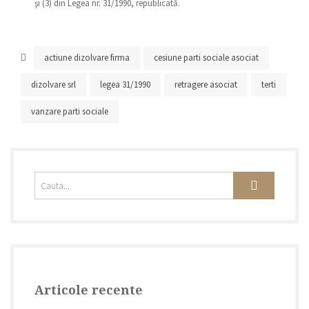
şi (3) din Legea nr. 31/1990, republicată.
actiune dizolvare firma
cesiune parti sociale asociat
dizolvare srl
legea 31/1990
retragere asociat
terti
vanzare parti sociale
Articole recente