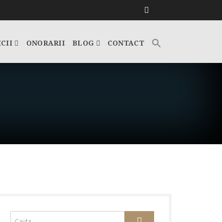
ICII
ONORARII
BLOG
CONTACT