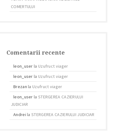
COMERTULUI
Comentarii recente
leon_user
la
Uzufruct viager
leon_user
la
Uzufruct viager
Brezan
la
Uzufruct viager
leon_user
la
STERGEREA CAZIERULUI
JUDICIAR
Andrei
la
STERGEREA CAZIERULUI JUDICIAR