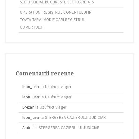
SEDIU SOCIAL BUCURESTI, SECTOARE 4, 5
OPERATIUNI REGISTRUL COMERTULUI IN
TOATA TARA. MODIFICARI REGISTRUL
COMERTULUI
Comentarii recente
leon_user
la
Uzufruct viager
leon_user
la
Uzufruct viager
Brezan
la
Uzufruct viager
leon_user
la
STERGEREA CAZIERULUI JUDICIAR
Andrei
la
STERGEREA CAZIERULUI JUDICIAR