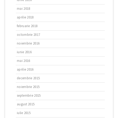
mai 2018
aprilie 2018
februarie 2018
octombrie 2017
noiembrie 2016
iunie 2016
mai 2016
aprilie 2016
decembrie 2015
noiembrie 2015
septembrie 2015
august 2015
iulie 2015