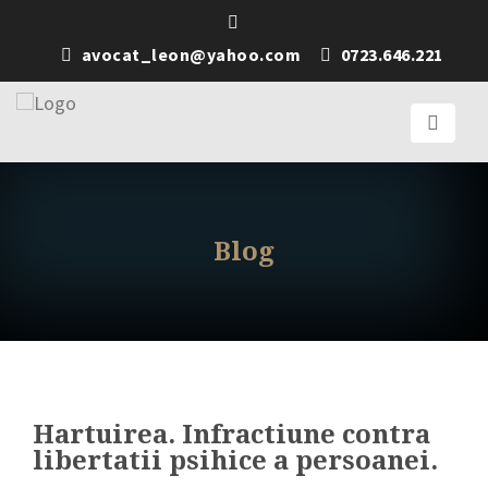
avocat_leon@yahoo.com
0723.646.221
Blog
Hartuirea. Infractiune contra
libertatii psihice a persoanei.