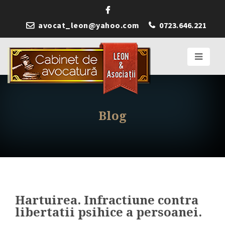
avocat_leon@yahoo.com
0723.646.221
Blog
Hartuirea. Infractiune contra
libertatii psihice a persoanei.