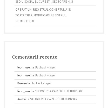
SEDIU SOCIAL BUCURESTI, SECTOARE 4, 5
OPERATIUNI REGISTRUL COMERTULUI IN
TOATA TARA. MODIFICARI REGISTRUL
COMERTULUI
Comentarii recente
leon_user
la
Uzufruct viager
leon_user
la
Uzufruct viager
Brezan
la
Uzufruct viager
leon_user
la
STERGEREA CAZIERULUI JUDICIAR
Andrei
la
STERGEREA CAZIERULUI JUDICIAR