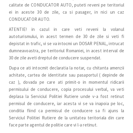
calitate de CONDUCATOR AUTO, puteti reveni pe teritoriul
ei in aceste 30 de zile, ca si pasager, in nici un caz
CONDUCATOR AUTO.
ATENTIE! in cazul in care veti reveni la volanul
autoturismului, in acest termen de 30 de zile si veti fi
depistat in trafic, vi se va intocmi un DOSAR PENAL, intrucat
dumneavoastra, pe teritoriul Romaniei, in acest interval de
30 de zile aveti dreptul de conducere suspendat.
Dupa ce ati intocmit declaratia la notar, cu chitanta amenzii
achitate, cartea de identitate sau pasaportul ( depinde de
caz ), dovada pe care ati primit-o in momentul ridicarii
permisului de conducere, copia procesului verbal, va veti
deplasa la Serviciul Politiei Rutiere unde v-a fost retinut
permisul de conducere, iar acesta vi se va inapoia pe loc,
conditia fiind ca permisul de conducere sa fi ajuns la
Serviciul Politiei Rutiere de la unitatea teritoriala din care
face parte agentul de politie care vi l-a retinut.