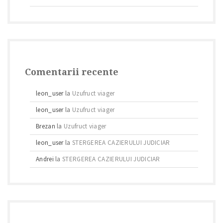
Comentarii recente
leon_user
la
Uzufruct viager
leon_user
la
Uzufruct viager
Brezan
la
Uzufruct viager
leon_user
la
STERGEREA CAZIERULUI JUDICIAR
Andrei
la
STERGEREA CAZIERULUI JUDICIAR