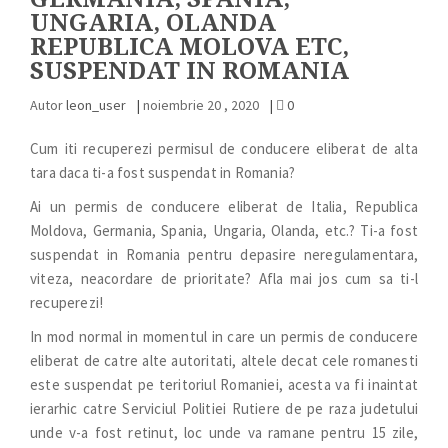
UNGARIA, OLANDA
REPUBLICA MOLOVA ETC,
SUSPENDAT IN ROMANIA
Autor
leon_user
|
noiembrie 20 , 2020
|
0
Cum iti recuperezi permisul de conducere eliberat de alta
tara daca ti-a fost suspendat in Romania?
Ai un permis de conducere eliberat de Italia, Republica
Moldova, Germania, Spania, Ungaria, Olanda, etc.? Ti-a fost
suspendat in Romania pentru depasire neregulamentara,
viteza, neacordare de prioritate? Afla mai jos cum sa ti-l
recuperezi!
In mod normal in momentul in care un permis de conducere
eliberat de catre alte autoritati, altele decat cele romanesti
este suspendat pe teritoriul Romaniei, acesta va fi inaintat
ierarhic catre Serviciul Politiei Rutiere de pe raza judetului
unde v-a fost retinut, loc unde va ramane pentru 15 zile,