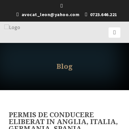
avocat_leon@yahoo.com
0723.646.221
Blog
PERMIS DE CONDUCERE
ELIBERAT IN ANGLIA, ITALIA,
GERMANIA, SPANIA,