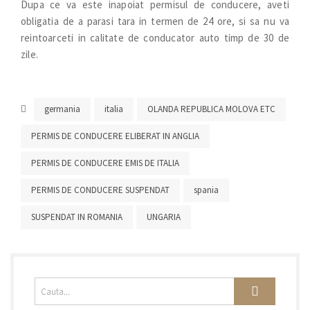
Dupa ce va este inapoiat permisul de conducere, aveti
obligatia de a parasi tara in termen de 24 ore, si sa nu va
reintoarceti in calitate de conducator auto timp de 30 de
zile.
germania
italia
OLANDA REPUBLICA MOLOVA ETC
PERMIS DE CONDUCERE ELIBERAT IN ANGLIA
PERMIS DE CONDUCERE EMIS DE ITALIA
PERMIS DE CONDUCERE SUSPENDAT
spania
SUSPENDAT IN ROMANIA
UNGARIA