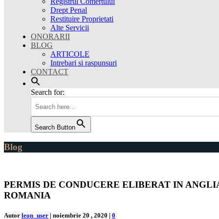
Registrul Comertului
Drept Penal
Restituire Proprietati
Alte Servicii
ONORARII
BLOG
ARTICOLE
Intrebari si raspunsuri
CONTACT
Search for:
Search Button
Blog
PERMIS DE CONDUCERE ELIBERAT IN ANGLIA
ROMANIA
Autor
leon_user
|
noiembrie 20 , 2020
|
0