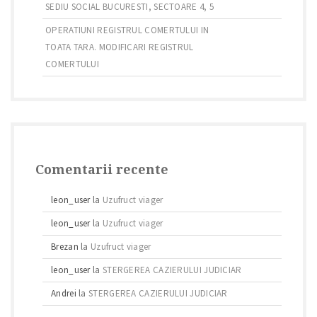
SEDIU SOCIAL BUCURESTI, SECTOARE 4, 5
OPERATIUNI REGISTRUL COMERTULUI IN
TOATA TARA. MODIFICARI REGISTRUL
COMERTULUI
Comentarii recente
leon_user
la
Uzufruct viager
leon_user
la
Uzufruct viager
Brezan
la
Uzufruct viager
leon_user
la
STERGEREA CAZIERULUI JUDICIAR
Andrei
la
STERGEREA CAZIERULUI JUDICIAR