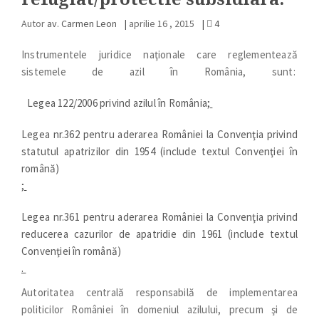
Autor
av. Carmen Leon
|
aprilie 16 , 2015
|
4
Instrumentele juridice naţionale care reglementează
sistemele de azil în România, sunt:
Legea 122/2006 privind azilul în România
;
Legea nr.362 pentru aderarea României la Convenţia privind
statutul apatrizilor din 1954 (include textul Convenţiei în
română)
;
Legea nr.361 pentru aderarea României la Convenţia privind
reducerea cazurilor de apatridie din 1961 (include textul
Convenţiei în română)
.
Autoritatea centrală responsabilă de implementarea
politicilor României în domeniul azilului, precum şi de