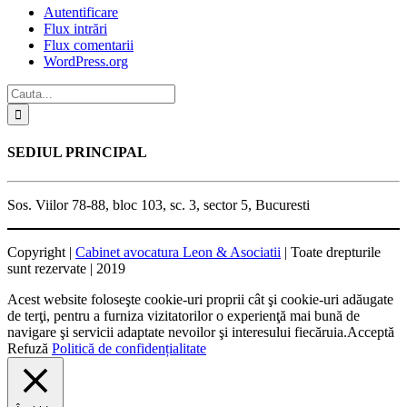
Autentificare
Flux intrări
Flux comentarii
WordPress.org
SEDIUL PRINCIPAL
Sos. Viilor 78-88, bloc 103, sc. 3, sector 5, Bucuresti
Copyright |
Cabinet avocatura Leon & Asociatii
| Toate drepturile
sunt rezervate | 2019
Acest website foloseşte cookie-uri proprii cât şi cookie-uri adăugate
de terţi, pentru a furniza vizitatorilor o experienţă mai bună de
navigare şi servicii adaptate nevoilor şi interesului fiecăruia.
Acceptă
Refuză
Politică de confidențialitate