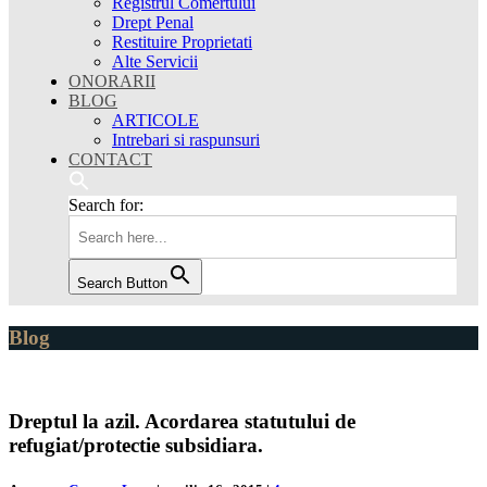
Registrul Comertului
Drept Penal
Restituire Proprietati
Alte Servicii
ONORARII
BLOG
ARTICOLE
Intrebari si raspunsuri
CONTACT
Search for:
Search Button
Blog
Dreptul la azil. Acordarea statutului de
refugiat/protectie subsidiara.