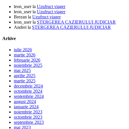
leon_user
la
Uzufruct viager
leon_user
la
Uzufruct viager
Brezan
la
Uzufruct viager
leon_user
la
STERGEREA CAZIERULUI JUDICIAR
Andrei
la
STERGEREA CAZIERULUI JUDICIAR
Arhive
iulie 2026
martie 2026
februarie 2026
noiembrie 2025
mai 2025
aprilie 2025
martie 2025
decembrie 2024
octombrie 2024
septembrie 2024
august 2024
ianuarie 2024
noiembrie 2023
octombrie 2023
septembrie 2023
mai 2023