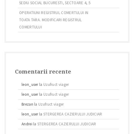
SEDIU SOCIAL BUCURESTI, SECTOARE 4, 5
OPERATIUNI REGISTRUL COMERTULUI IN
TOATA TARA. MODIFICARI REGISTRUL
COMERTULUI
Comentarii recente
leon_user
la
Uzufruct viager
leon_user
la
Uzufruct viager
Brezan
la
Uzufruct viager
leon_user
la
STERGEREA CAZIERULUI JUDICIAR
Andrei
la
STERGEREA CAZIERULUI JUDICIAR