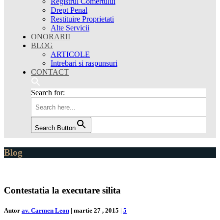
Registrul Comertului
Drept Penal
Restituire Proprietati
Alte Servicii
ONORARII
BLOG
ARTICOLE
Intrebari si raspunsuri
CONTACT
Search for:
Search Button
Blog
Contestatia la executare silita
Autor
av. Carmen Leon
|
martie 27 , 2015
|
5