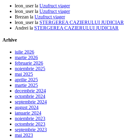
leon_user
la
Uzufruct viager
leon_user
la
Uzufruct viager
Brezan
la
Uzufruct viager
leon_user
la
STERGEREA CAZIERULUI JUDICIAR
Andrei
la
STERGEREA CAZIERULUI JUDICIAR
Arhive
iulie 2026
martie 2026
februarie 2026
noiembrie 2025
mai 2025
aprilie 2025
martie 2025
decembrie 2024
octombrie 2024
septembrie 2024
august 2024
ianuarie 2024
noiembrie 2023
octombrie 2023
septembrie 2023
mai 2023