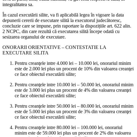
integralitatea sa.
În cazul executării silite, va fi aplicabilă legea în vigoare la data
depunerii cererii de executare silită la executorul judecătoresc,
concluzie care se impune, prin raportare la dispozițiile art. 622 alin.
2 NCPC, din care rezultă că executarea silită începe odată cu
sesizarea organului de executare.
ONORARII ORIENTATIVE – CONTESTATIE LA
EXECUTARE SILITA
Pentru creanţele intre 4.000 lei – 10.000 lei, onorariul minim
este de 2.000 lei plus un procent de 10% din valoarea creanţei
ce face obiectul executării silite;
Pentru creanţele intre 10.000 lei – 50.000 lei, onorariul minim
este de 3.000 lei plus un procent de 4% din valoarea creanţei
ce face obiectul executării silite;
Pentru creanţele intre 50.000 lei – 80.000 lei, onorariul minim
este de 5.000 lei plus un procent de 3% din valoarea creanţei
ce face obiectul executării silite;
Pentru creanţele intre 80.000 lei – 100.000 lei, onorariul
minim este de 59.000 lei plus un procent de 2% din valoarea