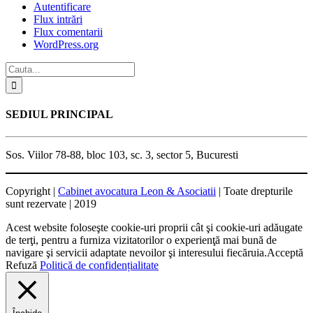
Autentificare
Flux intrări
Flux comentarii
WordPress.org
SEDIUL PRINCIPAL
Sos. Viilor 78-88, bloc 103, sc. 3, sector 5, Bucuresti
Copyright |
Cabinet avocatura Leon & Asociatii
| Toate drepturile
sunt rezervate | 2019
Acest website foloseşte cookie-uri proprii cât şi cookie-uri adăugate
de terţi, pentru a furniza vizitatorilor o experienţă mai bună de
navigare şi servicii adaptate nevoilor şi interesului fiecăruia.
Acceptă
Refuză
Politică de confidențialitate