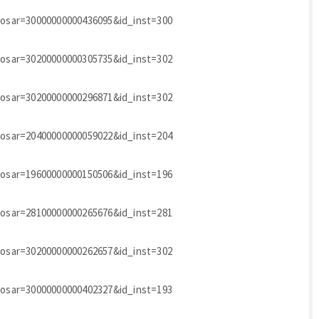
_dosar=30000000000436095&id_inst=300
_dosar=30200000000305735&id_inst=302
_dosar=30200000000296871&id_inst=302
_dosar=20400000000059022&id_inst=204
_dosar=19600000000150506&id_inst=196
_dosar=28100000000265676&id_inst=281
_dosar=30200000000262657&id_inst=302
_dosar=30000000000402327&id_inst=193