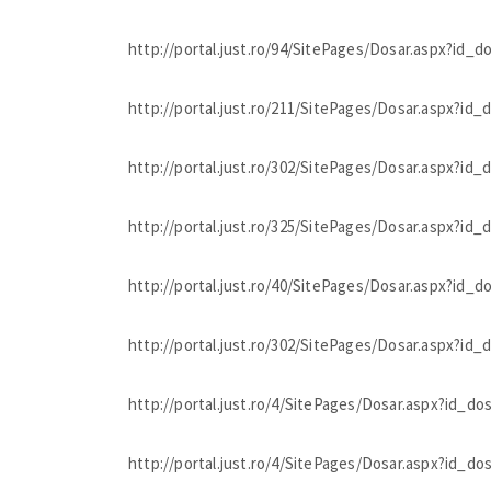
http://portal.just.ro/94/SitePages/Dosar.aspx?id_
http://portal.just.ro/211/SitePages/Dosar.aspx?id
http://portal.just.ro/302/SitePages/Dosar.aspx?id
http://portal.just.ro/325/SitePages/Dosar.aspx?id
http://portal.just.ro/40/SitePages/Dosar.aspx?id_
http://portal.just.ro/302/SitePages/Dosar.aspx?id
http://portal.just.ro/4/SitePages/Dosar.aspx?id_d
http://portal.just.ro/4/SitePages/Dosar.aspx?id_d