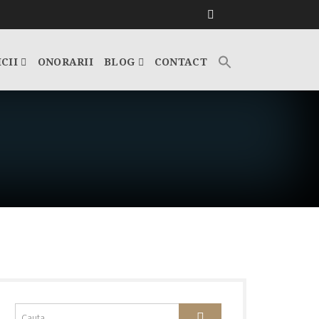
ICII
ONORARII
BLOG
CONTACT