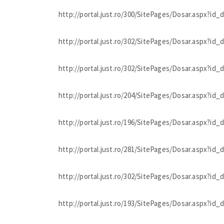
http://portal.just.ro/300/SitePages/Dosar.aspx?id
http://portal.just.ro/302/SitePages/Dosar.aspx?id
http://portal.just.ro/302/SitePages/Dosar.aspx?id
http://portal.just.ro/204/SitePages/Dosar.aspx?id
http://portal.just.ro/196/SitePages/Dosar.aspx?id
http://portal.just.ro/281/SitePages/Dosar.aspx?id
http://portal.just.ro/302/SitePages/Dosar.aspx?id
http://portal.just.ro/193/SitePages/Dosar.aspx?id