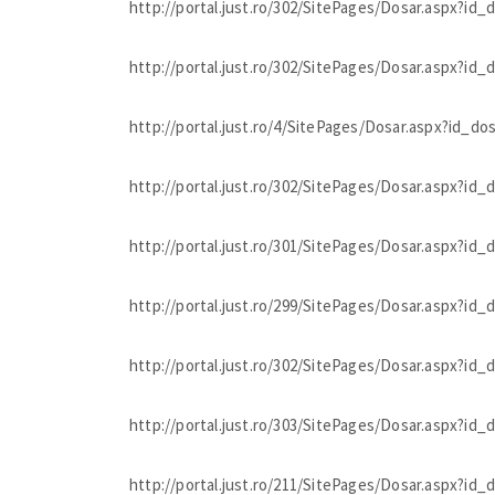
http://portal.just.ro/302/SitePages/Dosar.aspx?id
http://portal.just.ro/302/SitePages/Dosar.aspx?id
http://portal.just.ro/4/SitePages/Dosar.aspx?id_d
http://portal.just.ro/302/SitePages/Dosar.aspx?id
http://portal.just.ro/301/SitePages/Dosar.aspx?id
http://portal.just.ro/299/SitePages/Dosar.aspx?id
http://portal.just.ro/302/SitePages/Dosar.aspx?id
http://portal.just.ro/303/SitePages/Dosar.aspx?id
http://portal.just.ro/211/SitePages/Dosar.aspx?id