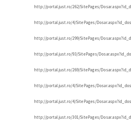
http://portal.just.ro/262/SitePages/Dosar.aspx?id
http://portal.just.ro/4/SitePages/Dosar.aspx?id_d
http://portal.just.ro/299/SitePages/Dosar.aspx?id
http://portal.just.ro/93/SitePages/Dosar.aspx?id_
http://portal.just.ro/269/SitePages/Dosar.aspx?id
http://portal.just.ro/4/SitePages/Dosar.aspx?id_d
http://portal.just.ro/4/SitePages/Dosar.aspx?id_d
http://portal.just.ro/301/SitePages/Dosar.aspx?id