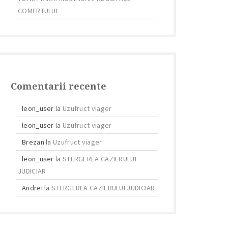
COMERTULUI
Comentarii recente
leon_user
la
Uzufruct viager
leon_user
la
Uzufruct viager
Brezan
la
Uzufruct viager
leon_user
la
STERGEREA CAZIERULUI
JUDICIAR
Andrei
la
STERGEREA CAZIERULUI JUDICIAR