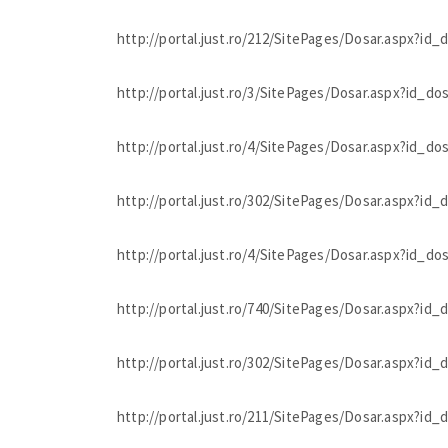
http://portal.just.ro/212/SitePages/Dosar.aspx?id
http://portal.just.ro/3/SitePages/Dosar.aspx?id_d
http://portal.just.ro/4/SitePages/Dosar.aspx?id_d
http://portal.just.ro/302/SitePages/Dosar.aspx?id
http://portal.just.ro/4/SitePages/Dosar.aspx?id_d
http://portal.just.ro/740/SitePages/Dosar.aspx?id
http://portal.just.ro/302/SitePages/Dosar.aspx?id
http://portal.just.ro/211/SitePages/Dosar.aspx?id