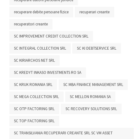
recuperare debite persoane fizice
recuperari creante
recuperatori creante
SC IMPROVEMENT CREDIT COLLECTION SRL
SC INTEGRAL COLLECTION SRL
SC KI DEBTSERVICE SRL
SC KIRIARCHOS NET SRL
SC KREDYT INKASO INVESTMENTS RO SA
SC KRUK ROMANIA SRL
SC MBA FINANCE MANAGEMENT SRL
SC MEGA COLLECTION SRL
SC MELLON ROMANIA SA
SC OTP FACTORING SRL
SC RECOVERY SOLUTIONS SRL
SC TOP FACTORING SRL
SC TRANSILVANIA RECUPERARI CREANTE SRL SC VM ASSET