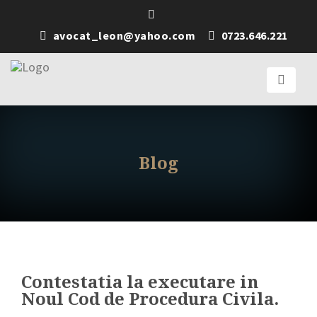
avocat_leon@yahoo.com
0723.646.221
Blog
Contestatia la executare in
Noul Cod de Procedura Civila.