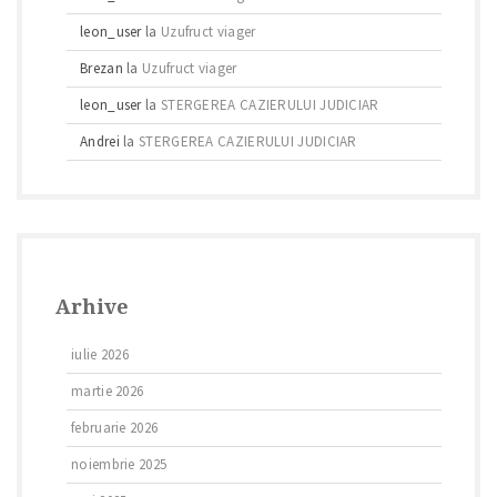
leon_user
la
Uzufruct viager
Brezan
la
Uzufruct viager
leon_user
la
STERGEREA CAZIERULUI JUDICIAR
Andrei
la
STERGEREA CAZIERULUI JUDICIAR
Arhive
iulie 2026
martie 2026
februarie 2026
noiembrie 2025