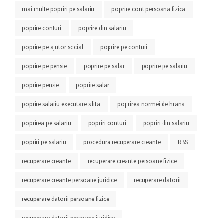
mai multe popriri pe salariu
poprire cont persoana fizica
poprire conturi
poprire din salariu
poprire pe ajutor social
poprire pe conturi
poprire pe pensie
poprire pe salar
poprire pe salariu
poprire pensie
poprire salar
poprire salariu executare silita
poprirea normei de hrana
poprirea pe salariu
popriri conturi
popriri din salariu
popriri pe salariu
procedura recuperare creante
RBS
recuperare creante
recuperare creante persoane fizice
recuperare creante persoane juridice
recuperare datorii
recuperare datorii persoane fizice
recuperare datorii persoane juridice