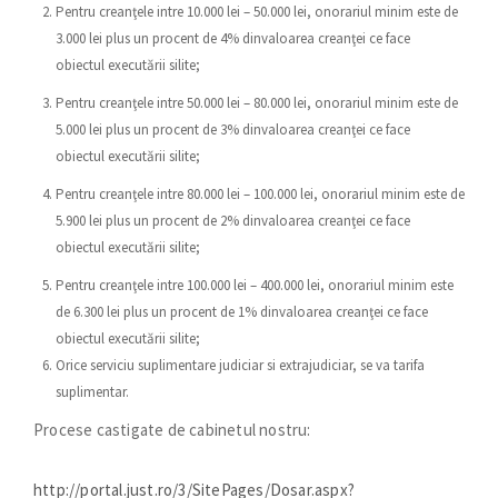
Pentru creanţele intre 10.000 lei – 50.000 lei, onorariul minim este de
3.000 lei plus un procent de 4% dinvaloarea creanţei ce face
obiectul executării silite;
Pentru creanţele intre 50.000 lei – 80.000 lei, onorariul minim este de
5.000 lei plus un procent de 3% dinvaloarea creanţei ce face
obiectul executării silite;
Pentru creanţele intre 80.000 lei – 100.000 lei, onorariul minim este de
5.900 lei plus un procent de 2% dinvaloarea creanţei ce face
obiectul executării silite;
Pentru creanţele intre 100.000 lei – 400.000 lei, onorariul minim este
de 6.300 lei plus un procent de 1% dinvaloarea creanţei ce face
obiectul executării silite;
Orice serviciu suplimentare judiciar si extrajudiciar, se va tarifa
suplimentar.
Procese castigate de cabinetul nostru:
http://portal.just.ro/3/SitePages/Dosar.aspx?