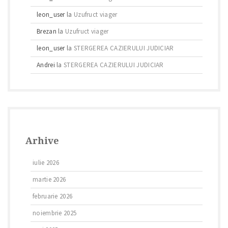
leon_user
la
Uzufruct viager
Brezan
la
Uzufruct viager
leon_user
la
STERGEREA CAZIERULUI JUDICIAR
Andrei
la
STERGEREA CAZIERULUI JUDICIAR
Arhive
iulie 2026
martie 2026
februarie 2026
noiembrie 2025