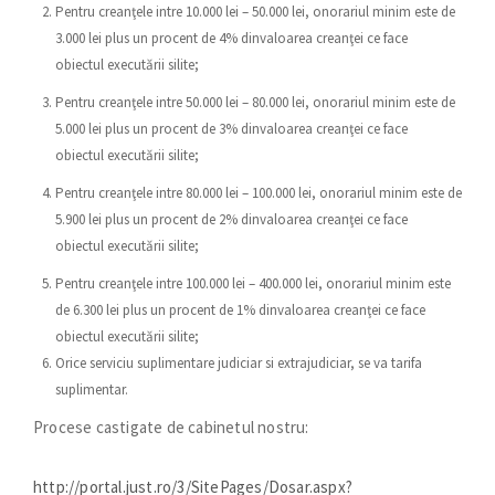
Pentru creanţele intre 10.000 lei – 50.000 lei, onorariul minim este de
3.000 lei plus un procent de 4% dinvaloarea creanţei ce face
obiectul executării silite;
Pentru creanţele intre 50.000 lei – 80.000 lei, onorariul minim este de
5.000 lei plus un procent de 3% dinvaloarea creanţei ce face
obiectul executării silite;
Pentru creanţele intre 80.000 lei – 100.000 lei, onorariul minim este de
5.900 lei plus un procent de 2% dinvaloarea creanţei ce face
obiectul executării silite;
Pentru creanţele intre 100.000 lei – 400.000 lei, onorariul minim este
de 6.300 lei plus un procent de 1% dinvaloarea creanţei ce face
obiectul executării silite;
Orice serviciu suplimentare judiciar si extrajudiciar, se va tarifa
suplimentar.
Procese castigate de cabinetul nostru:
http://portal.just.ro/3/SitePages/Dosar.aspx?