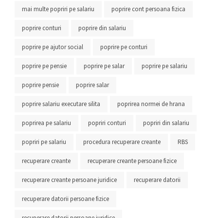
mai multe popriri pe salariu
poprire cont persoana fizica
poprire conturi
poprire din salariu
poprire pe ajutor social
poprire pe conturi
poprire pe pensie
poprire pe salar
poprire pe salariu
poprire pensie
poprire salar
poprire salariu executare silita
poprirea normei de hrana
poprirea pe salariu
popriri conturi
popriri din salariu
popriri pe salariu
procedura recuperare creante
RBS
recuperare creante
recuperare creante persoane fizice
recuperare creante persoane juridice
recuperare datorii
recuperare datorii persoane fizice
recuperare datorii persoane juridice