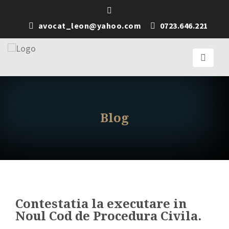
avocat_leon@yahoo.com
0723.646.221
Blog
Contestatia la executare in
Noul Cod de Procedura Civila.