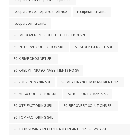
recuperare debite persoane fizice
recuperari creante
recuperatori creante
SC IMPROVEMENT CREDIT COLLECTION SRL
SC INTEGRAL COLLECTION SRL
SC KI DEBTSERVICE SRL
SC KIRIARCHOS NET SRL
SC KREDYT INKASO INVESTMENTS RO SA
SC KRUK ROMANIA SRL
SC MBA FINANCE MANAGEMENT SRL
SC MEGA COLLECTION SRL
SC MELLON ROMANIA SA
SC OTP FACTORING SRL
SC RECOVERY SOLUTIONS SRL
SC TOP FACTORING SRL
SC TRANSILVANIA RECUPERARI CREANTE SRL SC VM ASSET