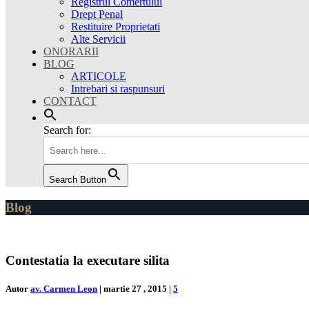
Registrul Comertului
Drept Penal
Restituire Proprietati
Alte Servicii
ONORARII
BLOG
ARTICOLE
Intrebari si raspunsuri
CONTACT
Search for:
Search Button
Blog
Contestatia la executare silita
Autor
av. Carmen Leon
|
martie 27 , 2015
|
5