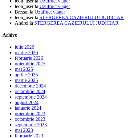
leon_user
la
Uzufruct viager
leon_user
la
Uzufruct viager
Brezan
la
Uzufruct viager
leon_user
la
STERGEREA CAZIERULUI JUDICIAR
Andrei
la
STERGEREA CAZIERULUI JUDICIAR
Arhive
iulie 2026
martie 2026
februarie 2026
noiembrie 2025
mai 2025
aprilie 2025
martie 2025
decembrie 2024
octombrie 2024
septembrie 2024
august 2024
ianuarie 2024
noiembrie 2023
octombrie 2023
septembrie 2023
mai 2023
februarie 2023