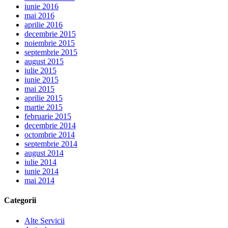
iunie 2016
mai 2016
aprilie 2016
decembrie 2015
noiembrie 2015
septembrie 2015
august 2015
iulie 2015
iunie 2015
mai 2015
aprilie 2015
martie 2015
februarie 2015
decembrie 2014
octombrie 2014
septembrie 2014
august 2014
iulie 2014
iunie 2014
mai 2014
Categorii
Alte Servicii