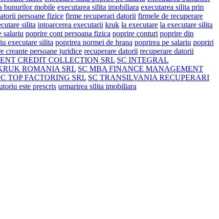
 a bunurilor mobile
executarea silita imobiliara
executarea silita prin
atorii persoane fizice
firme recuperari datorii
firmele de recuperare
cutare silita
intoarcerea executarii
kruk
la executare
la executare silita
 salariu
poprire cont persoana fizica
poprire conturi
poprire din
iu executare silita
poprirea normei de hrana
poprirea pe salariu
popriri
e creante persoane juridice
recuperare datorii
recuperare datorii
ENT CREDIT COLLECTION SRL
SC INTEGRAL
KRUK ROMANIA SRL
SC MBA FINANCE MANAGEMENT
SC TOP FACTORING SRL
SC TRANSILVANIA RECUPERARI
cutoriu este prescris
urmarirea silita imobiliara