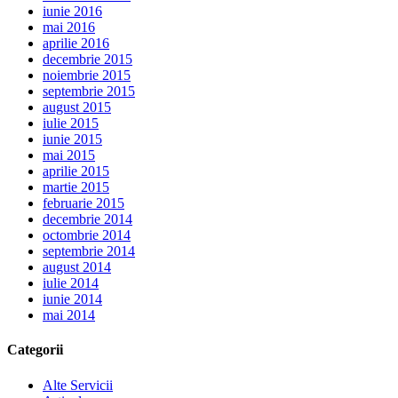
iunie 2016
mai 2016
aprilie 2016
decembrie 2015
noiembrie 2015
septembrie 2015
august 2015
iulie 2015
iunie 2015
mai 2015
aprilie 2015
martie 2015
februarie 2015
decembrie 2014
octombrie 2014
septembrie 2014
august 2014
iulie 2014
iunie 2014
mai 2014
Categorii
Alte Servicii