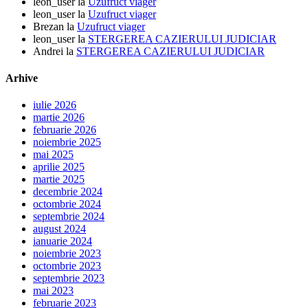
leon_user
la
Uzufruct viager
leon_user
la
Uzufruct viager
Brezan
la
Uzufruct viager
leon_user
la
STERGEREA CAZIERULUI JUDICIAR
Andrei
la
STERGEREA CAZIERULUI JUDICIAR
Arhive
iulie 2026
martie 2026
februarie 2026
noiembrie 2025
mai 2025
aprilie 2025
martie 2025
decembrie 2024
octombrie 2024
septembrie 2024
august 2024
ianuarie 2024
noiembrie 2023
octombrie 2023
septembrie 2023
mai 2023
februarie 2023