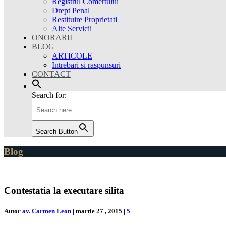
Registrul Comertului
Drept Penal
Restituire Proprietati
Alte Servicii
ONORARII
BLOG
ARTICOLE
Intrebari si raspunsuri
CONTACT
Search for:
Search Button
Blog
Contestatia la executare silita
Autor
av. Carmen Leon
|
martie 27 , 2015
|
5