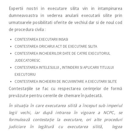
Expertii nostri in executare silita vin in intampinarea
dumneavoastra in vederea anularii executarii silite prin
urmatoarele posibilitati oferite de vechiul dar si de noul cod
de procedura civila :
CONTESTAREA EXECUTARII INSASI
CONTESTAREA ORICARUI ACT DE EXECUTARE SILITA
CONTESTAREA INCHEIERILOR DATE DE CATRE EXECUTORUL
JUDECATORESC
CONTESTAREA INTELESULUI , INTINDERII SI APLICARII TITLULUI
EXECUTORIU
CONTESTAREA INCHEIERII DE INCUVIINTARE A EXECUTARII SILITE
Contestaţiile se fac cu respectarea cerinţelor de formă
prevăzute pentru cererile de chemare în judecată.
În situația în care executarea silită a început sub imperiul
legii vechi, iar după intrarea în vigoare a NCPC, se
formulează contestație la executare, ori alte proceduri
judiciare în legătură cu executarea silită, legea