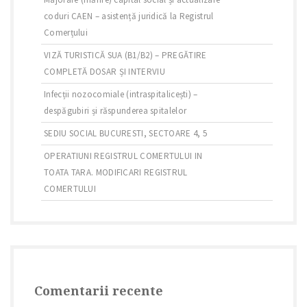
coduri CAEN – asistență juridică la Registrul
Comerțului
VIZĂ TURISTICĂ SUA (B1/B2) – PREGĂTIRE
COMPLETĂ DOSAR ȘI INTERVIU
Infecții nozocomiale (intraspitalicești) –
despăgubiri și răspunderea spitalelor
SEDIU SOCIAL BUCURESTI, SECTOARE 4, 5
OPERATIUNI REGISTRUL COMERTULUI IN
TOATA TARA. MODIFICARI REGISTRUL
COMERTULUI
Comentarii recente