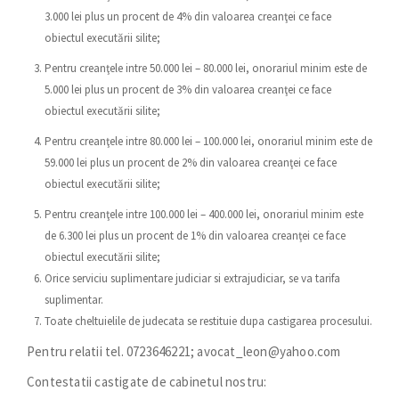
3.000 lei plus un procent de 4% din valoarea creanţei ce face
obiectul executării silite;
Pentru creanţele intre 50.000 lei – 80.000 lei, onorariul minim este de
5.000 lei plus un procent de 3% din valoarea creanţei ce face
obiectul executării silite;
Pentru creanţele intre 80.000 lei – 100.000 lei, onorariul minim este de
59.000 lei plus un procent de 2% din valoarea creanţei ce face
obiectul executării silite;
Pentru creanţele intre 100.000 lei – 400.000 lei, onorariul minim este
de 6.300 lei plus un procent de 1% din valoarea creanţei ce face
obiectul executării silite;
Orice serviciu suplimentare judiciar si extrajudiciar, se va tarifa
suplimentar.
Toate cheltuielile de judecata se restituie dupa castigarea procesului.
Pentru relatii tel. 0723646221; avocat_leon@yahoo.com
Contestatii castigate de cabinetul nostru: