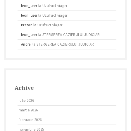
leon_user
la
Uzufruct viager
leon_user
la
Uzufruct viager
Brezan
la
Uzufruct viager
leon_user
la
STERGEREA CAZIERULUI JUDICIAR
Andrei
la
STERGEREA CAZIERULUI JUDICIAR
Arhive
iulie 2026
martie 2026
februarie 2026
noiembrie 2025