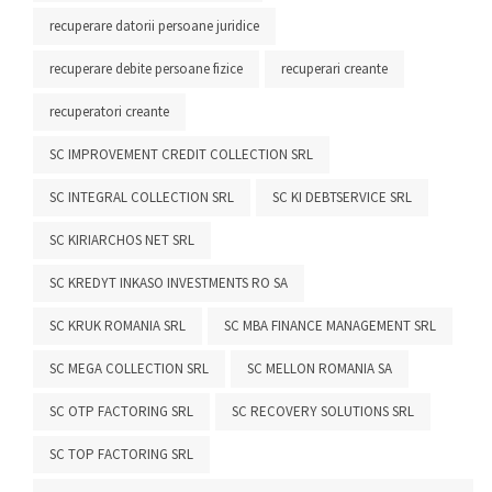
recuperare datorii persoane juridice
recuperare debite persoane fizice
recuperari creante
recuperatori creante
SC IMPROVEMENT CREDIT COLLECTION SRL
SC INTEGRAL COLLECTION SRL
SC KI DEBTSERVICE SRL
SC KIRIARCHOS NET SRL
SC KREDYT INKASO INVESTMENTS RO SA
SC KRUK ROMANIA SRL
SC MBA FINANCE MANAGEMENT SRL
SC MEGA COLLECTION SRL
SC MELLON ROMANIA SA
SC OTP FACTORING SRL
SC RECOVERY SOLUTIONS SRL
SC TOP FACTORING SRL